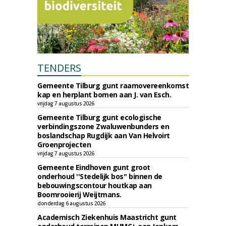
TENDERS
Gemeente Tilburg gunt raamovereenkomst
kap en herplant bomen aan J. van Esch.
vrijdag 7 augustus 2026
Gemeente Tilburg gunt ecologische
verbindingszone Zwaluwenbunders en
boslandschap Rugdijk aan Van Helvoirt
Groenprojecten
vrijdag 7 augustus 2026
Gemeente Eindhoven gunt groot
onderhoud ''Stedelijk bos'' binnen de
bebouwingscontour houtkap aan
Boomrooierij Weijtmans.
donderdag 6 augustus 2026
Academisch Ziekenhuis Maastricht gunt