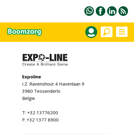
Expoline
I.Z. Ravenshout 4 Havenlaan 9
3980 Tessenderlo
Belgie
T: +32 13776200
F: +32 1377 8900