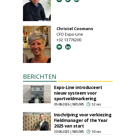
Christel Coomans
CFO Expo-Line
+32 13776200
BERICHTEN
Expo-Line introduceert
nieuw systeem voor
sportveldmarkering
05-08-2026 | NIEUWS
52 sec
Inschrijving voor verkiezing
Fieldmanager of the Year
2025 van start
20-06-2025 | NIEUWS
50 sec