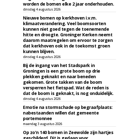
worden de bomen elke 2 jaar onderhouden.
dinsdag 4 augustus 2026
Nieuwe bomen op kerkhoven i.v.m.
klimaatverandering. Veel boomsoorten
kunnen niet goed tegen de toenemende
hitte en droogte. Groninger Kerken neemt
daarom maatregelen om ervoor te zorgen
dat kerkhoven ook in de toekomst groen
kunnen blijven.
dinsdag 4 augustus 2026
Bij de ingang van het Stadspark in
Groningen is een grote boom op drie
plekken geknakt en naar beneden
gekomen. Grote takken van de boom
versperren het fietspad. Wat de reden is
dat de boom is geknakt, is nog onduidelijk.
dinsdag 4 augustus 2026
Emotie na stormschade op begraafplaats:
nabestaanden willen dat gemeente
portemonnee
maandag 3 augustus 2026
Op zo'n 140 bomen in Zeewolde zijn hartjes
geschilderd. Dit is gedaan voor