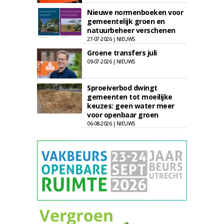
Nieuwe normenboeken voor
gemeentelijk groen en
natuurbeheer verschenen
27-07-2026 | NIEUWS
Groene transfers juli
09-07-2026 | NIEUWS
Sproeiverbod dwingt
gemeenten tot moeilijke
keuzes: geen water meer
voor openbaar groen
06-08-2026 | NIEUWS