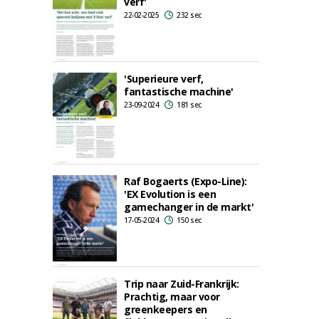
verf'
22-02-2025
232 sec
'Superieure verf,
fantastische machine'
23-09-2024
181 sec
Raf Bogaerts (Expo-Line):
'EX Evolution is een
gamechanger in de markt'
17-05-2024
150 sec
Trip naar Zuid-Frankrijk:
Prachtig, maar voor
greenkeepers en