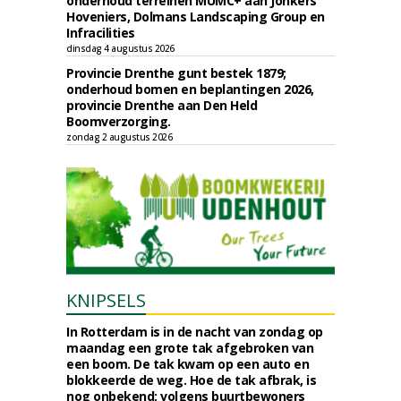
onderhoud terreinen MUMC+ aan Jonkers
Hoveniers, Dolmans Landscaping Group en
Infracilities
dinsdag 4 augustus 2026
Provincie Drenthe gunt bestek 1879;
onderhoud bomen en beplantingen 2026,
provincie Drenthe aan Den Held
Boomverzorging.
zondag 2 augustus 2026
KNIPSELS
In Rotterdam is in de nacht van zondag op
maandag een grote tak afgebroken van
een boom. De tak kwam op een auto en
blokkeerde de weg. Hoe de tak afbrak, is
nog onbekend; volgens buurtbewoners