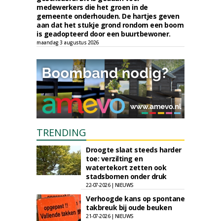
medewerkers die het groen in de
gemeente onderhouden. De hartjes geven
aan dat het stukje grond rondom een boom
is geadopteerd door een buurtbewoner.
maandag 3 augustus 2026
TRENDING
Droogte slaat steeds harder
toe: verzilting en
watertekort zetten ook
stadsbomen onder druk
22-07-2026 | NIEUWS
Verhoogde kans op spontane
takbreuk bij oude beuken
21-07-2026 | NIEUWS