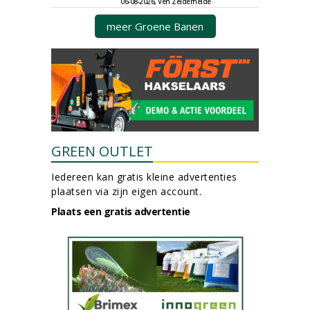
06-08-2026, Ven Zelderheide
meer Groene Banen
GREEN OUTLET
Iedereen kan gratis kleine advertenties
plaatsen via zijn eigen account.
Plaats een gratis advertentie