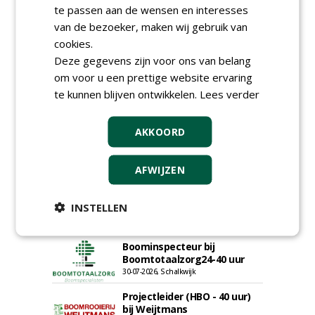
te passen aan de wensen en interesses
van de bezoeker, maken wij gebruik van
cookies.
Deze gegevens zijn voor ons van belang
om voor u een prettige website ervaring
te kunnen blijven ontwikkelen.
Lees verder
AKKOORD
AFWIJZEN
Groeiplaats specialist bij
INSTELLEN
Boomtotaalzorg32-40 uur
30-07-2026, Schalkwijk
Boominspecteur bij
Boomtotaalzorg24-40 uur
30-07-2026, Schalkwijk
Projectleider (HBO - 40 uur)
bij Weijtmans