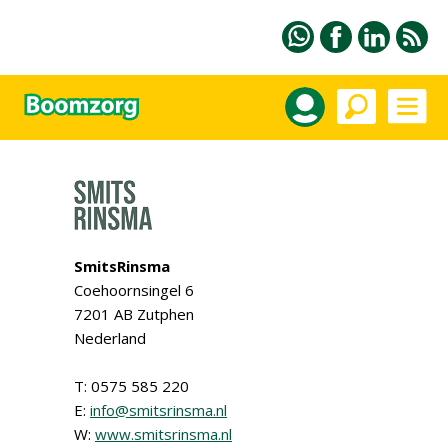
SmitsRinsma
Coehoornsingel 6
7201 AB Zutphen
Nederland
T: 0575 585 220
E:
info@smitsrinsma.nl
W:
www.smitsrinsma.nl