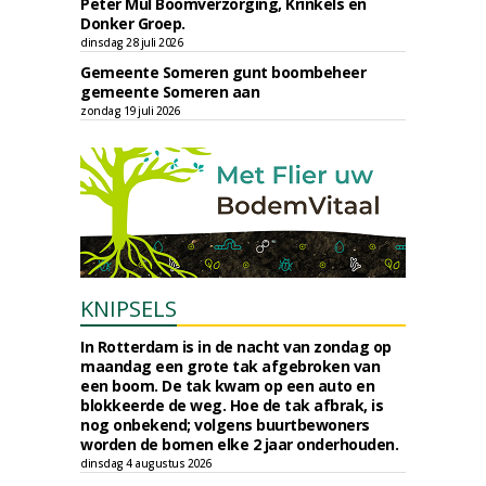
Peter Mul Boomverzorging, Krinkels en
Donker Groep.
dinsdag 28 juli 2026
Gemeente Someren gunt boombeheer
gemeente Someren aan
zondag 19 juli 2026
KNIPSELS
In Rotterdam is in de nacht van zondag op
maandag een grote tak afgebroken van
een boom. De tak kwam op een auto en
blokkeerde de weg. Hoe de tak afbrak, is
nog onbekend; volgens buurtbewoners
worden de bomen elke 2 jaar onderhouden.
dinsdag 4 augustus 2026