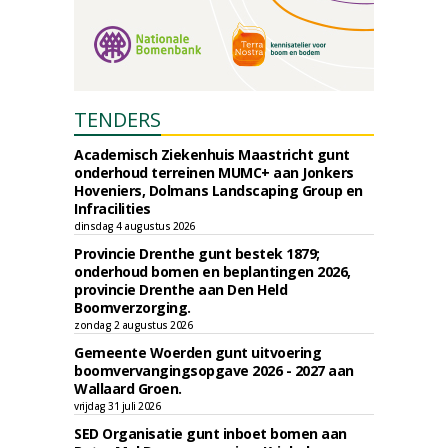
TENDERS
Academisch Ziekenhuis Maastricht gunt
onderhoud terreinen MUMC+ aan Jonkers
Hoveniers, Dolmans Landscaping Group en
Infracilities
dinsdag 4 augustus 2026
Provincie Drenthe gunt bestek 1879;
onderhoud bomen en beplantingen 2026,
provincie Drenthe aan Den Held
Boomverzorging.
zondag 2 augustus 2026
Gemeente Woerden gunt uitvoering
boomvervangingsopgave 2026 - 2027 aan
Wallaard Groen.
vrijdag 31 juli 2026
SED Organisatie gunt inboet bomen aan