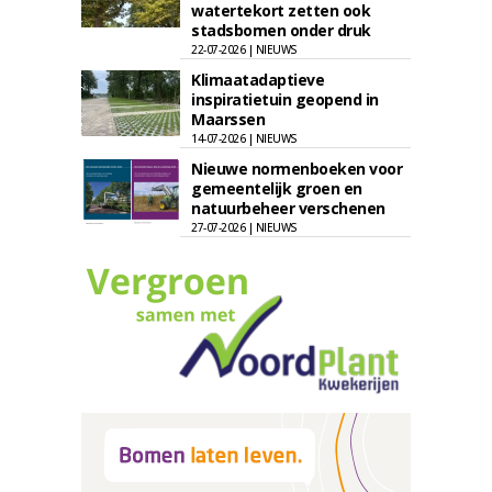
watertekort zetten ook
stadsbomen onder druk
22-07-2026 | NIEUWS
Klimaatadaptieve
inspiratietuin geopend in
Maarssen
14-07-2026 | NIEUWS
Nieuwe normenboeken voor
gemeentelijk groen en
natuurbeheer verschenen
27-07-2026 | NIEUWS