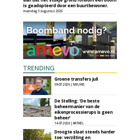
is geadopteerd door een buurtbewoner.
maandag 3 augustus 2026
TRENDING
Groene transfers juli
09-07-2026 | NIEUWS
De Stelling: 'De beste
beheermanier van de
eikenprocessierups is geen
beheer'
14-07-2026 | ARTIKEL
Droogte slaat steeds harder
toe: verzilting en