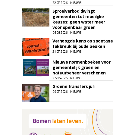
22-07-2026 | NIEUWS
Sproeiverbod dwingt
gemeenten tot moeilijke
keuzes: geen water meer
voor openbaar groen
06-08-2026 | NIEUWS
Verhoogde kans op spontane
takbreuk bij oude beuken
21-07-2026 | NIEUWS
Nieuwe normenboeken voor
gemeentelijk groen en
natuurbeheer verschenen
27-07-2026 | NIEUWS
Groene transfers juli
09-07-2026 | NIEUWS