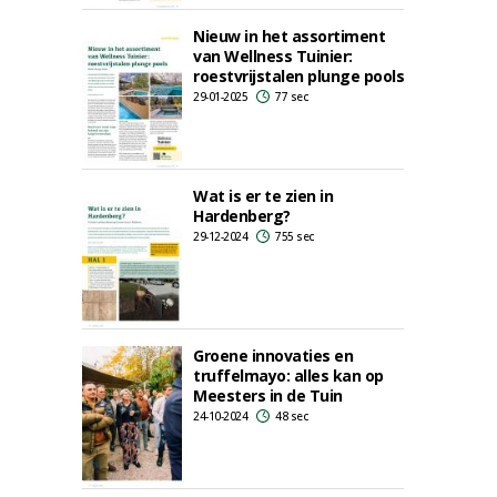
Nieuw in het assortiment
van Wellness Tuinier:
roestvrijstalen plunge pools
29-01-2025
77 sec
Wat is er te zien in
Hardenberg?
29-12-2024
755 sec
Groene innovaties en
truffelmayo: alles kan op
Meesters in de Tuin
24-10-2024
48 sec