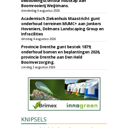
bebouwingscontour houtkap aan
Boomrooierij Weijtmans.
donderdag 6 augustus 2026
Academisch Ziekenhuis Maastricht gunt
onderhoud terreinen MUMC+ aan Jonkers
Hoveniers, Dolmans Landscaping Group en
Infracilities
dinsdag 4 augustus 2026
Provincie Drenthe gunt bestek 1879;
onderhoud bomen en beplantingen 2026,
provincie Drenthe aan Den Held
Boomverzorging.
zondag 2 augustus 2026
KNIPSELS