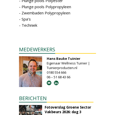
- Plunge pools Polyester
- Plunge pools Polypropyleen
- Zwembaden Polypropyleen
- Spa’s
- Techniek
MEDEWERKERS
Hans Bauke Tuinier
Eigenaar Wellness Tuinier |
Tuinierproducten.nl
0180 554 666
06 – 51 68 43 66
BERICHTEN
Fotoverslag Groene Sector
Vakbeurs 2026: dag 3