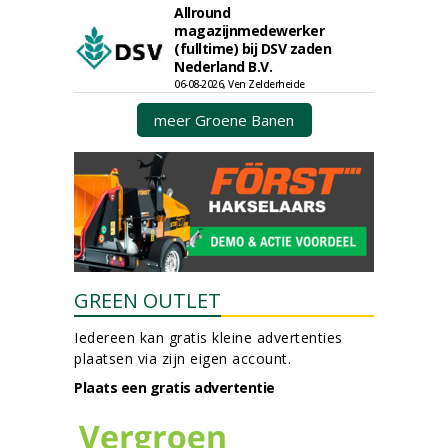
Allround
magazijnmedewerker
(fulltime) bij DSV zaden
Nederland B.V.
06-08-2026, Ven Zelderheide
meer Groene Banen
GREEN OUTLET
Iedereen kan gratis kleine advertenties
plaatsen via zijn eigen account.
Plaats een gratis advertentie