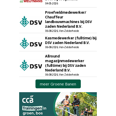
04-05-2026
Proefveldmedewerker/
Chauffeur
landbouwmachines bij DSV
zaden Nederland B.V.
06-08-2026, Ven-Zelderheide
Kasmedewerker (fulltime) bij
DSV zaden Nederland B.V.
06-08-2026, Ven-Zelderheide
Allround
magazijnmedewerker
(fulltime) bij DSV zaden
Nederland B.V.
06-08-2026, Ven Zelderheide
meer Groene Banen