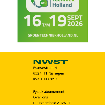
Fransestraat 41
6524 HT Nijmegen
KvK 10032693
Fysiek abonnement
Over ons
Duurzaamheid & NWST