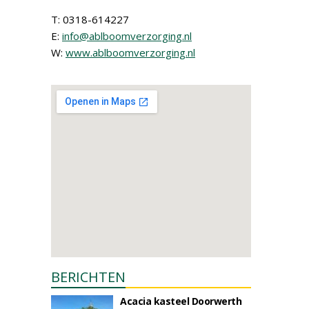
T: 0318-614227
E:
info@ablboomverzorging.nl
W:
www.ablboomverzorging.nl
BERICHTEN
Acacia kasteel Doorwerth