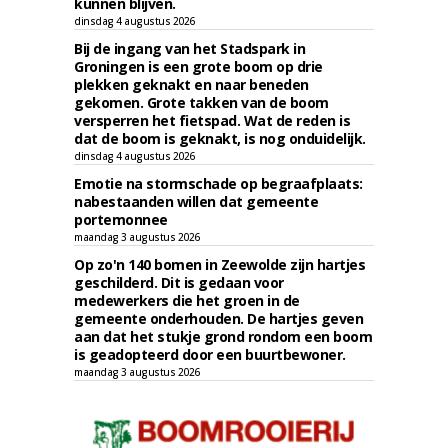
kunnen blijven.
dinsdag 4 augustus 2026
Bij de ingang van het Stadspark in
Groningen is een grote boom op drie
plekken geknakt en naar beneden
gekomen. Grote takken van de boom
versperren het fietspad. Wat de reden is
dat de boom is geknakt, is nog onduidelijk.
dinsdag 4 augustus 2026
Emotie na stormschade op begraafplaats:
nabestaanden willen dat gemeente
portemonnee
maandag 3 augustus 2026
Op zo'n 140 bomen in Zeewolde zijn hartjes
geschilderd. Dit is gedaan voor
medewerkers die het groen in de
gemeente onderhouden. De hartjes geven
aan dat het stukje grond rondom een boom
is geadopteerd door een buurtbewoner.
maandag 3 augustus 2026