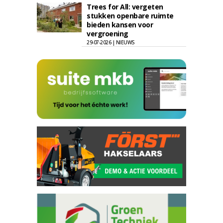
Trees for All: vergeten
stukken openbare ruimte
bieden kansen voor
vergroening
29-07-2026 | NIEUWS