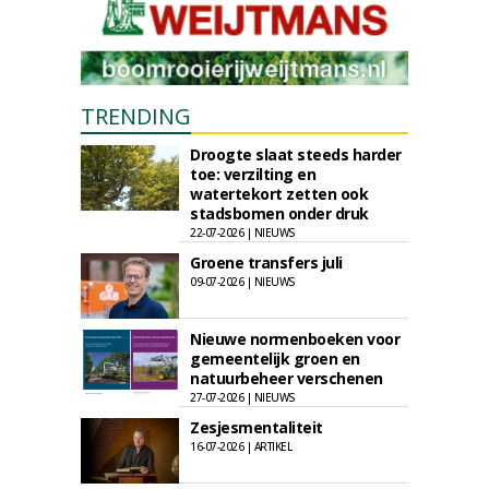
TRENDING
Droogte slaat steeds harder
toe: verzilting en
watertekort zetten ook
stadsbomen onder druk
22-07-2026 | NIEUWS
Groene transfers juli
09-07-2026 | NIEUWS
Nieuwe normenboeken voor
gemeentelijk groen en
natuurbeheer verschenen
27-07-2026 | NIEUWS
Zesjesmentaliteit
16-07-2026 | ARTIKEL