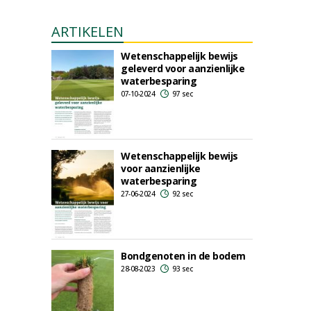
ARTIKELEN
Wetenschappelijk bewijs
geleverd voor aanzienlijke
waterbesparing
07-10-2024
97 sec
Wetenschappelijk bewijs
voor aanzienlijke
waterbesparing
27-06-2024
92 sec
Bondgenoten in de bodem
28-08-2023
93 sec