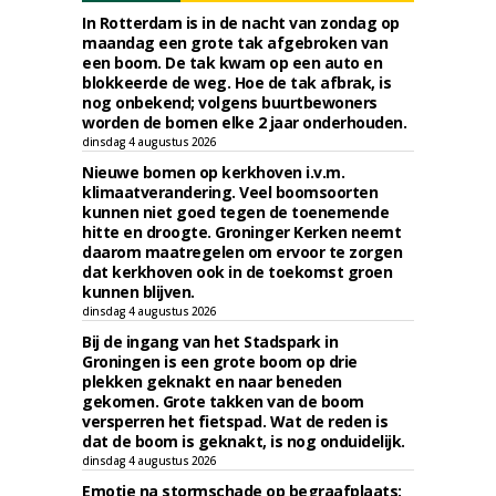
In Rotterdam is in de nacht van zondag op
maandag een grote tak afgebroken van
een boom. De tak kwam op een auto en
blokkeerde de weg. Hoe de tak afbrak, is
nog onbekend; volgens buurtbewoners
worden de bomen elke 2 jaar onderhouden.
dinsdag 4 augustus 2026
Nieuwe bomen op kerkhoven i.v.m.
klimaatverandering. Veel boomsoorten
kunnen niet goed tegen de toenemende
hitte en droogte. Groninger Kerken neemt
daarom maatregelen om ervoor te zorgen
dat kerkhoven ook in de toekomst groen
kunnen blijven.
dinsdag 4 augustus 2026
Bij de ingang van het Stadspark in
Groningen is een grote boom op drie
plekken geknakt en naar beneden
gekomen. Grote takken van de boom
versperren het fietspad. Wat de reden is
dat de boom is geknakt, is nog onduidelijk.
dinsdag 4 augustus 2026
Emotie na stormschade op begraafplaats: