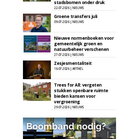
stadsbomen onder druk
22-07-2026 | NIEUWS
Groene transfers juli
09-07-2026 | NIEUWS
Nieuwe normenboeken voor
gemeentelijk groen en
natuurbeheer verschenen
27-07-2026 | NIEUWS
Zesjesmentaliteit
16-07-2026 | ARTIKEL
Trees for All: vergeten
stukken openbare ruimte
bieden kansen voor
vergroening
29-07-2026 | NIEUWS