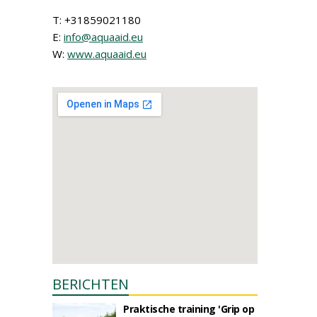
T: +31859021180
E:
info@aquaaid.eu
W:
www.aquaaid.eu
BERICHTEN
Praktische training 'Grip op