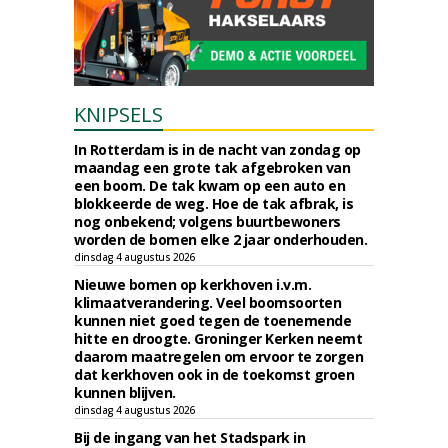
KNIPSELS
In Rotterdam is in de nacht van zondag op
maandag een grote tak afgebroken van
een boom. De tak kwam op een auto en
blokkeerde de weg. Hoe de tak afbrak, is
nog onbekend; volgens buurtbewoners
worden de bomen elke 2 jaar onderhouden.
dinsdag 4 augustus 2026
Nieuwe bomen op kerkhoven i.v.m.
klimaatverandering. Veel boomsoorten
kunnen niet goed tegen de toenemende
hitte en droogte. Groninger Kerken neemt
daarom maatregelen om ervoor te zorgen
dat kerkhoven ook in de toekomst groen
kunnen blijven.
dinsdag 4 augustus 2026
Bij de ingang van het Stadspark in