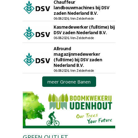
Chauffeur
landbouwmachines bij DSV
zaden Nederland B.V.
06-08-2026, Ven-Zelderheide
Kasmedewerker (fulltime) bij
DSV zaden Nederland B.V.
06-08-2026, Ven-Zelderheide
Allround
magazijnmedewerker
(fulltime) bij DSV zaden
Nederland B.V.
06-08-2026, Ven Zelderheide
meer Groene Banen
GREEN OUTLET