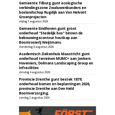
Gemeente Tilburg gunt ecologische
verbindingszone Zwaluwenbunders en
boslandschap Rugdijk aan Van Helvoirt
Groenprojecten
vrijdag 7 augustus 2026
Gemeente Eindhoven gunt groot
onderhoud ''Stedelijk bos'' binnen de
bebouwingscontour houtkap aan
Boomrooierij Weijtmans.
donderdag 6 augustus 2026
Academisch Ziekenhuis Maastricht gunt
onderhoud terreinen MUMC+ aan Jonkers
Hoveniers, Dolmans Landscaping Group en
Infracilities
dinsdag 4 augustus 2026
Provincie Drenthe gunt bestek 1879;
onderhoud bomen en beplantingen 2026,
provincie Drenthe aan Den Held
Boomverzorging.
zondag 2 augustus 2026