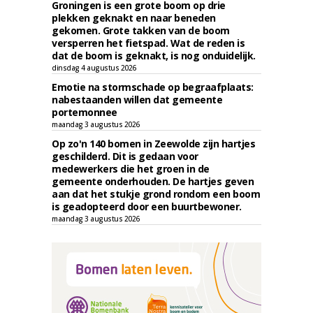
Groningen is een grote boom op drie
plekken geknakt en naar beneden
gekomen. Grote takken van de boom
versperren het fietspad. Wat de reden is
dat de boom is geknakt, is nog onduidelijk.
dinsdag 4 augustus 2026
Emotie na stormschade op begraafplaats:
nabestaanden willen dat gemeente
portemonnee
maandag 3 augustus 2026
Op zo'n 140 bomen in Zeewolde zijn hartjes
geschilderd. Dit is gedaan voor
medewerkers die het groen in de
gemeente onderhouden. De hartjes geven
aan dat het stukje grond rondom een boom
is geadopteerd door een buurtbewoner.
maandag 3 augustus 2026