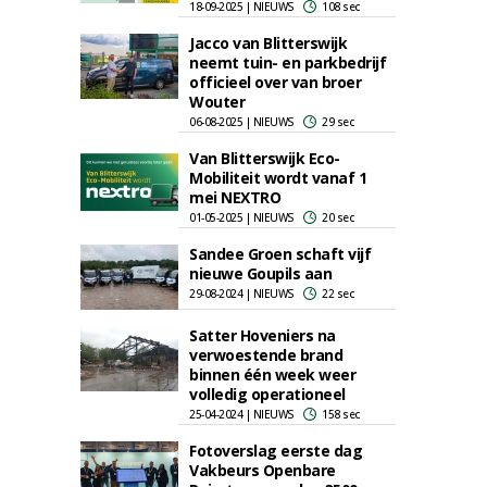
18-09-2025 | NIEUWS
108 sec
Jacco van Blitterswijk
neemt tuin- en parkbedrijf
officieel over van broer
Wouter
06-08-2025 | NIEUWS
29 sec
Van Blitterswijk Eco-
Mobiliteit wordt vanaf 1
mei NEXTRO
01-05-2025 | NIEUWS
20 sec
Sandee Groen schaft vijf
nieuwe Goupils aan
29-08-2024 | NIEUWS
22 sec
Satter Hoveniers na
verwoestende brand
binnen één week weer
volledig operationeel
25-04-2024 | NIEUWS
158 sec
Fotoverslag eerste dag
Vakbeurs Openbare