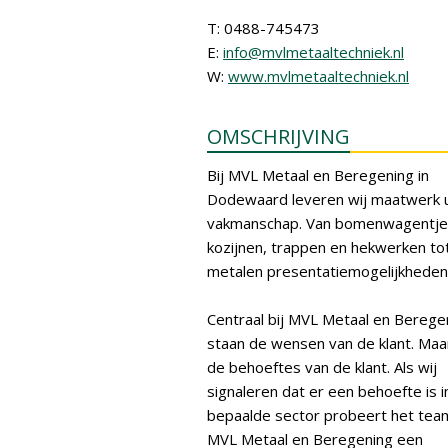
T: 0488-745473
E:
info@mvlmetaaltechniek.nl
W:
www.mvlmetaaltechniek.nl
OMSCHRIJVING
Bij MVL Metaal en Beregening in
Dodewaard leveren wij maatwerk u
vakmanschap. Van bomenwagentje
kozijnen, trappen en hekwerken to
metalen presentatiemogelijkheden
Centraal bij MVL Metaal en Berege
staan de wensen van de klant. Maa
de behoeftes van de klant. Als wij
signaleren dat er een behoefte is i
bepaalde sector probeert het tea
MVL Metaal en Beregening een