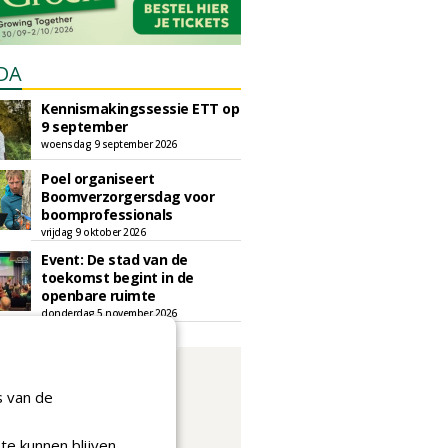
DA
Kennismakingssessie ETT op
9 september
woensdag 9 september 2026
Poel organiseert
Boomverzorgersdag voor
boomprofessionals
vrijdag 9 oktober 2026
Event: De stad van de
toekomst begint in de
openbare ruimte
donderdag 5 november 2026
s van de
te kunnen blijven