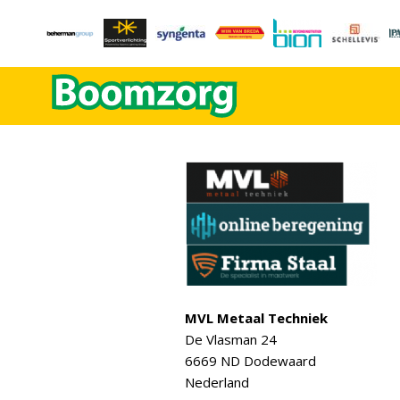
MVL Metaal Techniek
De Vlasman 24
6669 ND Dodewaard
Nederland