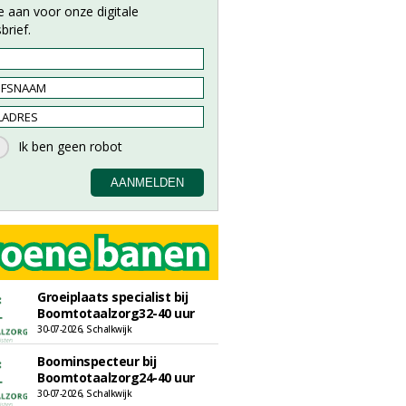
e aan voor onze digitale
brief.
Groeiplaats specialist bij
Boomtotaalzorg32-40 uur
30-07-2026, Schalkwijk
Boominspecteur bij
Boomtotaalzorg24-40 uur
30-07-2026, Schalkwijk