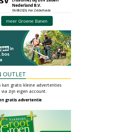
Nederland B.V.
06-08-2026, Ven Zelderheide
meer Groene Banen
N OUTLET
 kan gratis kleine advertenties
 via zijn eigen account.
en gratis advertentie