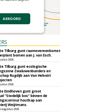
AKKOORD
ERS
e Tilburg gunt raamovereenkomst
erplant bomen aan J. van Esch.
gustus 2026
e Tilburg gunt ecologische
ingszone Zwaluwenbunders en
chap Rugdijk aan Van Helvoirt
ojecten
gustus 2026
e Eindhoven gunt groot
d ''Stedelijk bos'' binnen de
ngscontour houtkap aan
erij Weijtmans.
6 augustus 2026