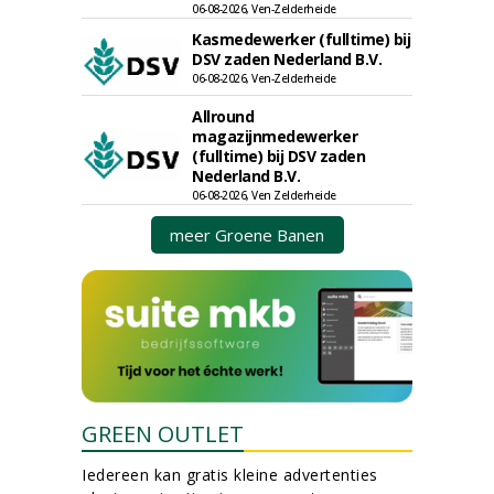
06-08-2026, Ven-Zelderheide
Kasmedewerker (fulltime) bij
DSV zaden Nederland B.V.
06-08-2026, Ven-Zelderheide
Allround
magazijnmedewerker
(fulltime) bij DSV zaden
Nederland B.V.
06-08-2026, Ven Zelderheide
meer Groene Banen
GREEN OUTLET
Iedereen kan gratis kleine advertenties