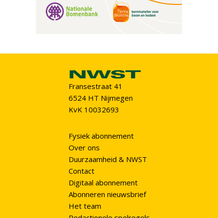
Fransestraat 41
6524 HT Nijmegen
KvK 10032693
Fysiek abonnement
Over ons
Duurzaamheid & NWST
Contact
Digitaal abonnement
Abonneren nieuwsbrief
Het team
Redactionele spelregels