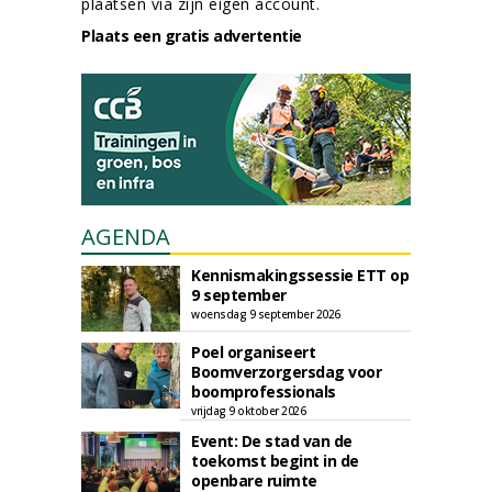
plaatsen via zijn eigen account.
Plaats een gratis advertentie
AGENDA
Kennismakingssessie ETT op
9 september
woensdag 9 september 2026
Poel organiseert
Boomverzorgersdag voor
boomprofessionals
vrijdag 9 oktober 2026
Event: De stad van de
toekomst begint in de
openbare ruimte