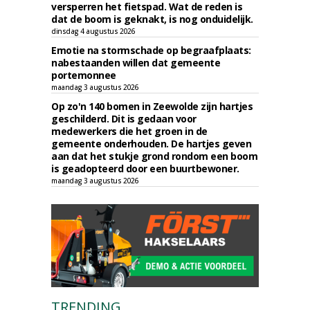
versperren het fietspad. Wat de reden is
dat de boom is geknakt, is nog onduidelijk.
dinsdag 4 augustus 2026
Emotie na stormschade op begraafplaats:
nabestaanden willen dat gemeente
portemonnee
maandag 3 augustus 2026
Op zo'n 140 bomen in Zeewolde zijn hartjes
geschilderd. Dit is gedaan voor
medewerkers die het groen in de
gemeente onderhouden. De hartjes geven
aan dat het stukje grond rondom een boom
is geadopteerd door een buurtbewoner.
maandag 3 augustus 2026
TRENDING