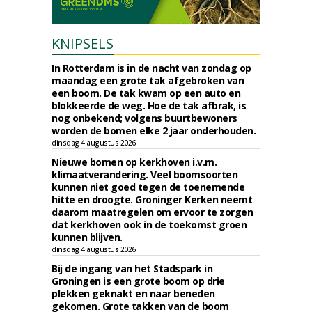
KNIPSELS
In Rotterdam is in de nacht van zondag op
maandag een grote tak afgebroken van
een boom. De tak kwam op een auto en
blokkeerde de weg. Hoe de tak afbrak, is
nog onbekend; volgens buurtbewoners
worden de bomen elke 2 jaar onderhouden.
dinsdag 4 augustus 2026
Nieuwe bomen op kerkhoven i.v.m.
klimaatverandering. Veel boomsoorten
kunnen niet goed tegen de toenemende
hitte en droogte. Groninger Kerken neemt
daarom maatregelen om ervoor te zorgen
dat kerkhoven ook in de toekomst groen
kunnen blijven.
dinsdag 4 augustus 2026
Bij de ingang van het Stadspark in
Groningen is een grote boom op drie
plekken geknakt en naar beneden
gekomen. Grote takken van de boom