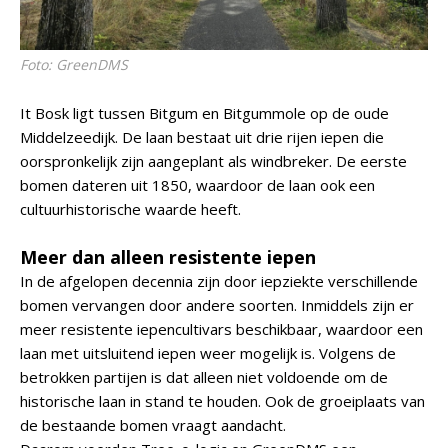
Foto: GreenDMS
It Bosk ligt tussen Bitgum en Bitgummole op de oude
Middelzeedijk. De laan bestaat uit drie rijen iepen die
oorspronkelijk zijn aangeplant als windbreker. De eerste
bomen dateren uit 1850, waardoor de laan ook een
cultuurhistorische waarde heeft.
Meer dan alleen resistente iepen
In de afgelopen decennia zijn door iepziekte verschillende
bomen vervangen door andere soorten. Inmiddels zijn er
meer resistente iepencultivars beschikbaar, waardoor een
laan met uitsluitend iepen weer mogelijk is. Volgens de
betrokken partijen is dat alleen niet voldoende om de
historische laan in stand te houden. Ook de groeiplaats van
de bestaande bomen vraagt aandacht.