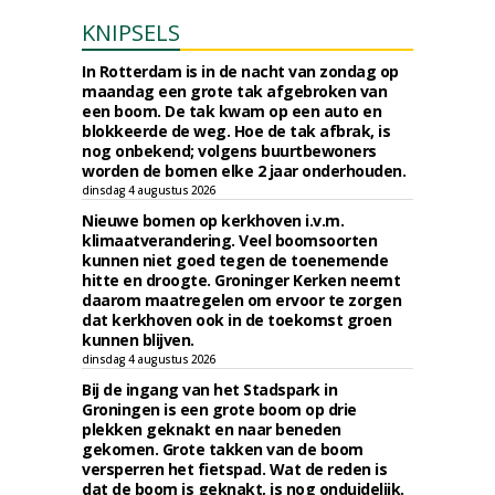
KNIPSELS
In Rotterdam is in de nacht van zondag op
maandag een grote tak afgebroken van
een boom. De tak kwam op een auto en
blokkeerde de weg. Hoe de tak afbrak, is
nog onbekend; volgens buurtbewoners
worden de bomen elke 2 jaar onderhouden.
dinsdag 4 augustus 2026
Nieuwe bomen op kerkhoven i.v.m.
klimaatverandering. Veel boomsoorten
kunnen niet goed tegen de toenemende
hitte en droogte. Groninger Kerken neemt
daarom maatregelen om ervoor te zorgen
dat kerkhoven ook in de toekomst groen
kunnen blijven.
dinsdag 4 augustus 2026
Bij de ingang van het Stadspark in
Groningen is een grote boom op drie
plekken geknakt en naar beneden
gekomen. Grote takken van de boom
versperren het fietspad. Wat de reden is
dat de boom is geknakt, is nog onduidelijk.