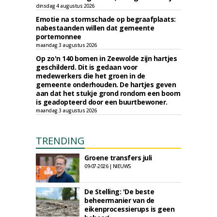
dinsdag 4 augustus 2026
Emotie na stormschade op begraafplaats:
nabestaanden willen dat gemeente
portemonnee
maandag 3 augustus 2026
Op zo'n 140 bomen in Zeewolde zijn hartjes
geschilderd. Dit is gedaan voor
medewerkers die het groen in de
gemeente onderhouden. De hartjes geven
aan dat het stukje grond rondom een boom
is geadopteerd door een buurtbewoner.
maandag 3 augustus 2026
TRENDING
Groene transfers juli
09-07-2026 | NIEUWS
De Stelling: 'De beste
beheermanier van de
eikenprocessierups is geen