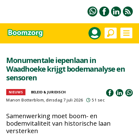
Monumentale iepenlaan in
Waadhoeke krijgt bodemanalyse en
sensoren
NIEUWS
BELEID & JURIDISCH
Manon Botterblom
, dinsdag 7 juli 2026
51 sec
Samenwerking moet boom- en
bodemvitaliteit van historische laan
versterken