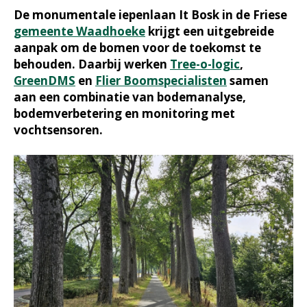
De monumentale iepenlaan It Bosk in de Friese
gemeente Waadhoeke
krijgt een uitgebreide
aanpak om de bomen voor de toekomst te
behouden. Daarbij werken
Tree-o-logic
,
GreenDMS
en
Flier Boomspecialisten
samen
aan een combinatie van bodemanalyse,
bodemverbetering en monitoring met
vochtsensoren.