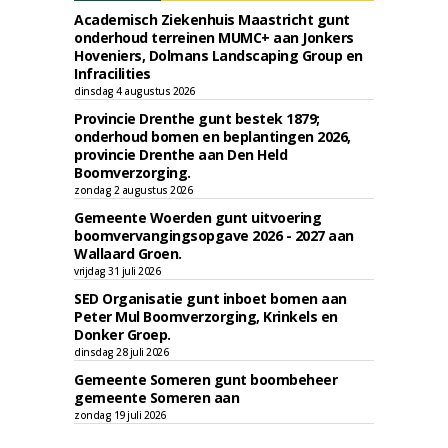
Academisch Ziekenhuis Maastricht gunt
onderhoud terreinen MUMC+ aan Jonkers
Hoveniers, Dolmans Landscaping Group en
Infracilities
dinsdag 4 augustus 2026
Provincie Drenthe gunt bestek 1879;
onderhoud bomen en beplantingen 2026,
provincie Drenthe aan Den Held
Boomverzorging.
zondag 2 augustus 2026
Gemeente Woerden gunt uitvoering
boomvervangingsopgave 2026 - 2027 aan
Wallaard Groen.
vrijdag 31 juli 2026
SED Organisatie gunt inboet bomen aan
Peter Mul Boomverzorging, Krinkels en
Donker Groep.
dinsdag 28 juli 2026
Gemeente Someren gunt boombeheer
gemeente Someren aan
zondag 19 juli 2026