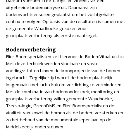
Daarom voerden Tree-o-logic en GreenDMS een
uitgebreide bodemanalyse uit. Daarnaast zijn
bodemvochtsensoren geplaatst om het vochtgehalte
continu te volgen. Op basis van de resultaten is samen met
de gemeente Waadhoeke gekozen voor
groeiplaatsverbetering als eerste maatregel.
Bodemverbetering
Flier Boomspecialisten zet hiervoor de BodemVitaal-unit in.
Met deze techniek worden vloeibare en vaste
voedingsstoffen binnen de kroonprojectie van de bomen
ingebracht. Tegelijkertijd wordt de bodem plaatselijk
losgemaakt met luchtdruk om verdichting te verminderen.
Met de combinatie van bodemonderzoek, monitoring en
groeiplaatsverbetering willen gemeente Waadhoeke,
Tree-o-logic, GreenDMS en Flier Boomspecialisten de
vitaliteit van zowel de bomen als de bodem versterken en
zo het behoud van de monumentale iepenlaan op de
Middelzeedijk ondersteunen.