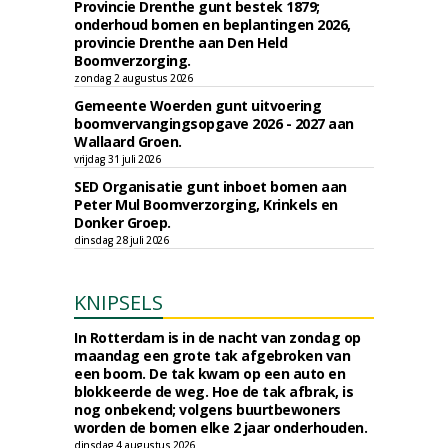
Provincie Drenthe gunt bestek 1879;
onderhoud bomen en beplantingen 2026,
provincie Drenthe aan Den Held
Boomverzorging.
zondag 2 augustus 2026
Gemeente Woerden gunt uitvoering
boomvervangingsopgave 2026 - 2027 aan
Wallaard Groen.
vrijdag 31 juli 2026
SED Organisatie gunt inboet bomen aan
Peter Mul Boomverzorging, Krinkels en
Donker Groep.
dinsdag 28 juli 2026
KNIPSELS
In Rotterdam is in de nacht van zondag op
maandag een grote tak afgebroken van
een boom. De tak kwam op een auto en
blokkeerde de weg. Hoe de tak afbrak, is
nog onbekend; volgens buurtbewoners
worden de bomen elke 2 jaar onderhouden.
dinsdag 4 augustus 2026