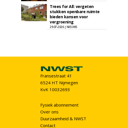
Trees for All: vergeten
stukken openbare ruimte
bieden kansen voor
vergroening
29-07-2026 | NIEUWS
Fransestraat 41
6524 HT Nijmegen
KvK 10032693
Fysiek abonnement
Over ons
Duurzaamheid & NWST
Contact