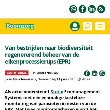
Van bestrijden naar biodiversiteit
regenererend beheer van de
eikenprocessierups (EPR)
ADVERTORIAL
PRODUCTNIEUWS
John Mandemakers, donderdag 11 juni 2026
42 sec
Als actie ondersteunt
Storix
Ecomanagement
Systems met een eenmalige kosteloze
monitoring van parasieten in nesten van de
EPR. Met twee monitoringsboxen wordt het