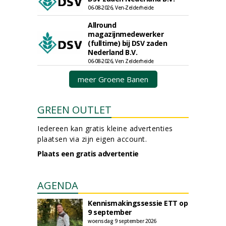
06-08-2026, Ven-Zelderheide
Allround
magazijnmedewerker
(fulltime) bij DSV zaden
Nederland B.V.
06-08-2026, Ven Zelderheide
meer Groene Banen
GREEN OUTLET
Iedereen kan gratis kleine advertenties
plaatsen via zijn eigen account.
Plaats een gratis advertentie
AGENDA
Kennismakingssessie ETT op
9 september
woensdag 9 september 2026