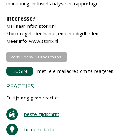
monitoring, inclusief analyse en rapportage.
Interesse?
Mail naar info@storix.nl
Storix regelt deelname, en benodigdheden
Meer info: www.storix.nl
Storix Boom- & Landschaps...
LOGIN
met je e-mailadres om te reageren.
REACTIES
Er zijn nog geen reacties.
bestel tijdschrift
tip de redactie