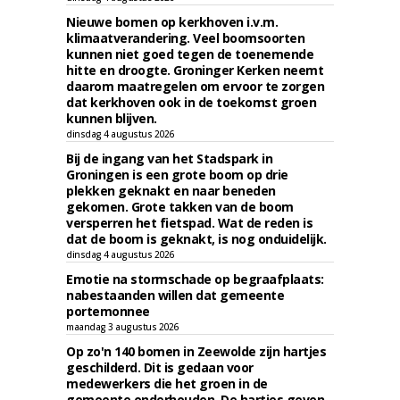
Nieuwe bomen op kerkhoven i.v.m.
klimaatverandering. Veel boomsoorten
kunnen niet goed tegen de toenemende
hitte en droogte. Groninger Kerken neemt
daarom maatregelen om ervoor te zorgen
dat kerkhoven ook in de toekomst groen
kunnen blijven.
dinsdag 4 augustus 2026
Bij de ingang van het Stadspark in
Groningen is een grote boom op drie
plekken geknakt en naar beneden
gekomen. Grote takken van de boom
versperren het fietspad. Wat de reden is
dat de boom is geknakt, is nog onduidelijk.
dinsdag 4 augustus 2026
Emotie na stormschade op begraafplaats:
nabestaanden willen dat gemeente
portemonnee
maandag 3 augustus 2026
Op zo'n 140 bomen in Zeewolde zijn hartjes
geschilderd. Dit is gedaan voor
medewerkers die het groen in de
gemeente onderhouden. De hartjes geven