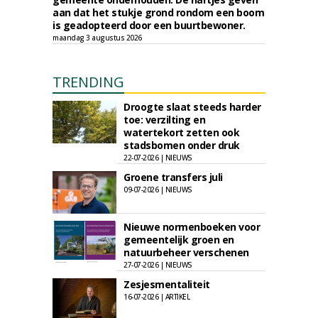
aan dat het stukje grond rondom een boom
is geadopteerd door een buurtbewoner.
maandag 3 augustus 2026
TRENDING
Droogte slaat steeds harder
toe: verzilting en
watertekort zetten ook
stadsbomen onder druk
22-07-2026 | NIEUWS
Groene transfers juli
09-07-2026 | NIEUWS
Nieuwe normenboeken voor
gemeentelijk groen en
natuurbeheer verschenen
27-07-2026 | NIEUWS
Zesjesmentaliteit
16-07-2026 | ARTIKEL