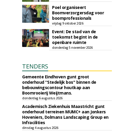
Poel organiseert
Boomverzorgersdag voor
boomprofessionals
vrijdag 9 oktober 2026
Event: De stad van de
toekomst begint in de
openbare ruimte
donderdag 5 november 2026
TENDERS
Gemeente Eindhoven gunt groot
onderhoud ''Stedelijk bos'' binnen de
bebouwingscontour houtkap aan
Boomrooierij Weijtmans.
donderdag 6 augustus 2026
Academisch Ziekenhuis Maastricht gunt
onderhoud terreinen MUMC+ aan Jonkers
Hoveniers, Dolmans Landscaping Group en
Infracilities
dinsdag 4 augustus 2026