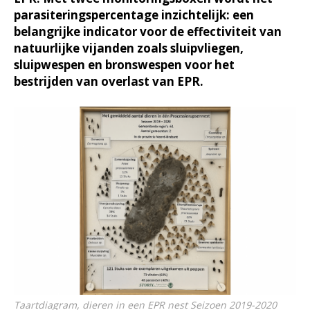
parasiteringspercentage inzichtelijk: een
belangrijke indicator voor de effectiviteit van
natuurlijke vijanden zoals sluipvliegen,
sluipwespen en bronswespen voor het
bestrijden van overlast van EPR.
Taartdiagram, dieren in een EPR nest Seizoen 2019-2020