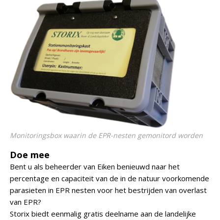
Monitoringsbox waarin de EPR-nesten gemonitord worden
Doe mee
Bent u als beheerder van Eiken benieuwd naar het
percentage en capaciteit van de in de natuur voorkomende
parasieten in EPR nesten voor het bestrijden van overlast
van EPR?
Storix biedt eenmalig gratis deelname aan de landelijke