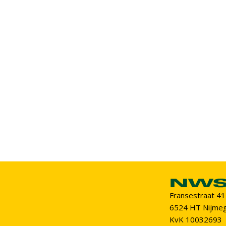
Fransestraat 41
6524 HT Nijme
KvK 10032693