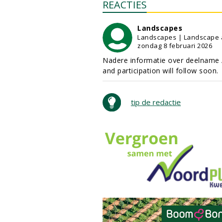
REACTIES
Landscapes
Landscapes | Landscape a
zondag 8 februari 2026
Nadere informatie over deelname / 
and participation will follow soon.
tip de redactie