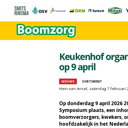
Keukenhof organ
op 9 april
NIEUWS
SORTIMENT
Hein van Iersel
, zaterdag 7 februari 
Op donderdag 9 april 2026 2
Symposium plaats, een inhou
boomverzorgers, kwekers, on
hoofdzakelijk in het Nederl