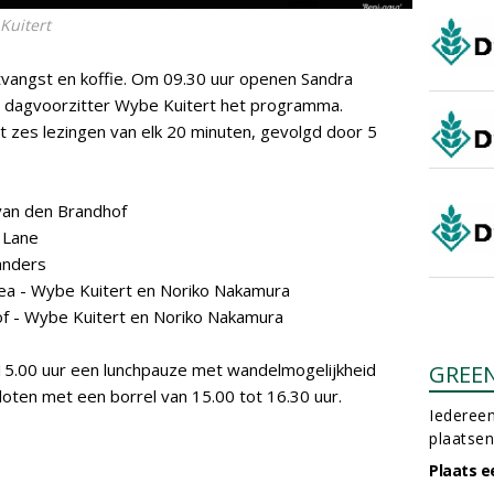
Kuitert
vangst en koffie. Om 09.30 uur openen Sandra
n dagvoorzitter Wybe Kuitert het programma.
zes lezingen van elk 20 minuten, gevolgd door 5
 van den Brandhof
s Lane
anders
rea - Wybe Kuitert en Noriko Nakamura
of - Wybe Kuitert en Noriko Nakamura
t 15.00 uur een lunchpauze met wandelmogelijkheid
GREE
oten met een borrel van 15.00 tot 16.30 uur.
Iedereen
plaatsen
Plaats e