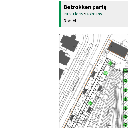
Betrokken partij
Pius Floris
/
Dolmans
Rob Al