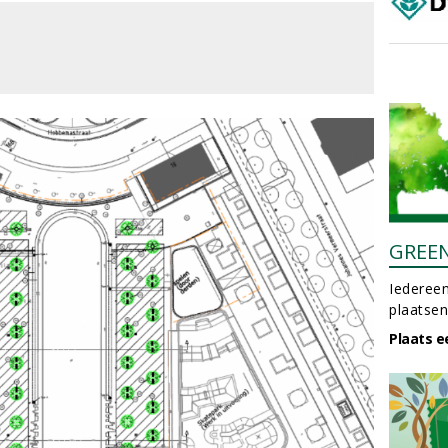
GREE
Iedereen
plaatsen
Plaats e