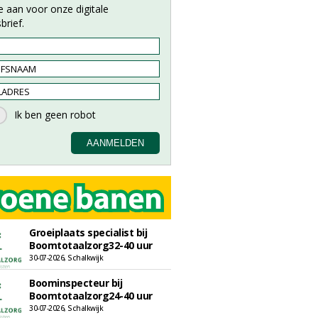
e aan voor onze digitale
brief.
Groeiplaats specialist bij
Boomtotaalzorg32-40 uur
30-07-2026, Schalkwijk
Boominspecteur bij
Boomtotaalzorg24-40 uur
30-07-2026, Schalkwijk