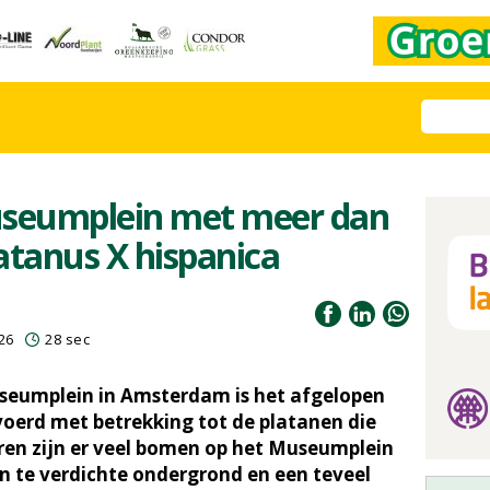
useumplein met meer dan
atanus X hispanica
26
28 sec
seumplein in Amsterdam is het afgelopen
voerd met betrekking tot de platanen die
aren zijn er veel bomen op het Museumplein
n te verdichte ondergrond en een teveel