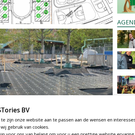
AGEN
Tories BV
 te zijn onze website aan te passen aan de wensen en interesse
ij gebruik van cookies.
jn voor ons van belang om voor u een prettige website ervaring 