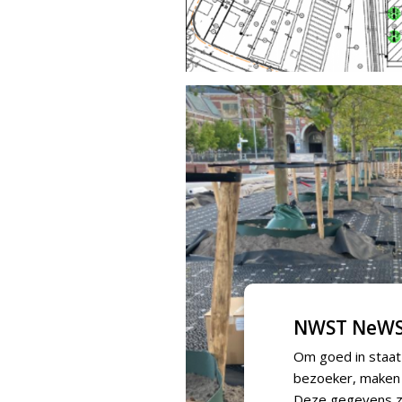
NWST NeWS
Om goed in staat
bezoeker, maken w
Deze gegevens zi