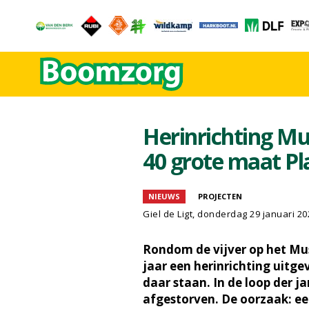
Herinrichting M
40 grote maat Pl
NIEUWS
PROJECTEN
Giel de Ligt
, donderdag 29 januari 20
Rondom de vijver op het Mu
jaar een herinrichting uitge
daar staan. In de loop der j
afgestorven. De oorzaak: ee