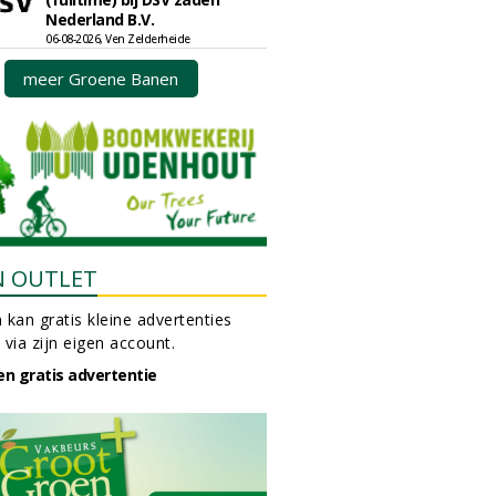
Nederland B.V.
06-08-2026, Ven Zelderheide
meer Groene Banen
N OUTLET
 kan gratis kleine advertenties
 via zijn eigen account.
en gratis advertentie