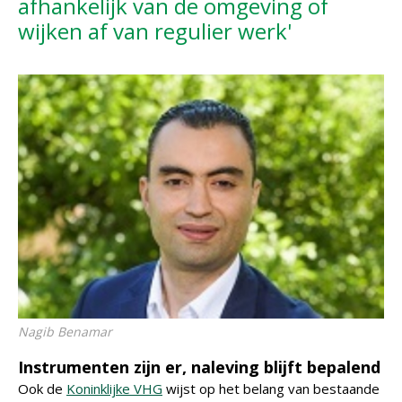
afhankelijk van de omgeving of
wijken af van regulier werk'
Nagib Benamar
Instrumenten zijn er, naleving blijft bepalend
Ook de
Koninklijke VHG
wijst op het belang van bestaande