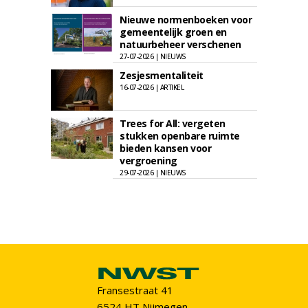
Nieuwe normenboeken voor
gemeentelijk groen en
natuurbeheer verschenen
27-07-2026 | NIEUWS
Zesjesmentaliteit
16-07-2026 | ARTIKEL
Trees for All: vergeten
stukken openbare ruimte
bieden kansen voor
vergroening
29-07-2026 | NIEUWS
Fransestraat 41
6524 HT Nijmegen