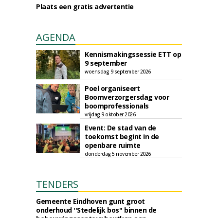
Plaats een gratis advertentie
AGENDA
Kennismakingssessie ETT op
9 september
woensdag 9 september 2026
Poel organiseert
Boomverzorgersdag voor
boomprofessionals
vrijdag 9 oktober 2026
Event: De stad van de
toekomst begint in de
openbare ruimte
donderdag 5 november 2026
TENDERS
Gemeente Eindhoven gunt groot
onderhoud ''Stedelijk bos'' binnen de