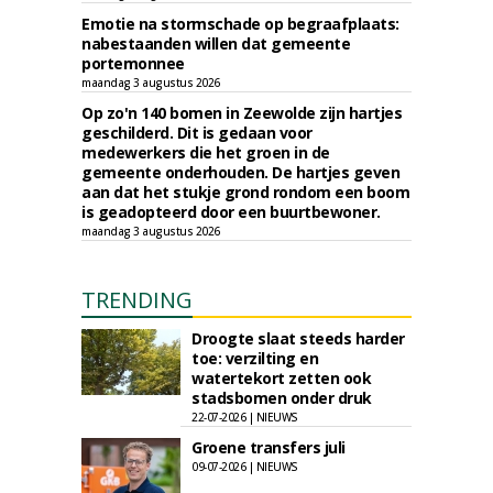
Emotie na stormschade op begraafplaats:
nabestaanden willen dat gemeente
portemonnee
maandag 3 augustus 2026
Op zo'n 140 bomen in Zeewolde zijn hartjes
geschilderd. Dit is gedaan voor
medewerkers die het groen in de
gemeente onderhouden. De hartjes geven
aan dat het stukje grond rondom een boom
is geadopteerd door een buurtbewoner.
maandag 3 augustus 2026
TRENDING
Droogte slaat steeds harder
toe: verzilting en
watertekort zetten ook
stadsbomen onder druk
22-07-2026 | NIEUWS
Groene transfers juli
09-07-2026 | NIEUWS