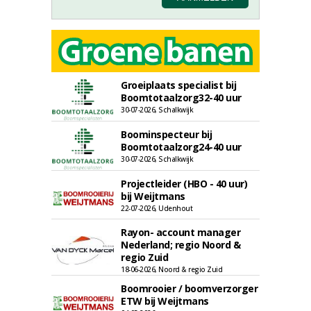
Groeiplaats specialist bij
Boomtotaalzorg32-40 uur
30-07-2026, Schalkwijk
Boominspecteur bij
Boomtotaalzorg24-40 uur
30-07-2026, Schalkwijk
Projectleider (HBO - 40 uur)
bij Weijtmans
22-07-2026, Udenhout
Rayon- account manager
Nederland; regio Noord &
regio Zuid
18-06-2026, Noord & regio Zuid
Boomrooier / boomverzorger
ETW bij Weijtmans