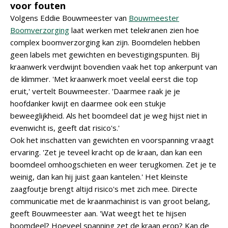
voor fouten
Volgens Eddie Bouwmeester van
Bouwmeester
Boomverzorging
laat werken met telekranen zien hoe
complex boomverzorging kan zijn. Boomdelen hebben
geen labels met gewichten en bevestigingspunten. Bij
kraanwerk verdwijnt bovendien vaak het top ankerpunt van
de klimmer. 'Met kraanwerk moet veelal eerst die top
eruit,' vertelt Bouwmeester. 'Daarmee raak je je
hoofdanker kwijt en daarmee ook een stukje
beweeglijkheid. Als het boomdeel dat je weg hijst niet in
evenwicht is, geeft dat risico's.'
Ook het inschatten van gewichten en voorspanning vraagt
ervaring. 'Zet je teveel kracht op de kraan, dan kan een
boomdeel omhoogschieten en weer terugkomen. Zet je te
weinig, dan kan hij juist gaan kantelen.' Het kleinste
zaagfoutje brengt altijd risico's met zich mee. Directe
communicatie met de kraanmachinist is van groot belang,
geeft Bouwmeester aan. 'Wat weegt het te hijsen
boomdeel? Hoeveel spanning zet de kraan erop? Kan de