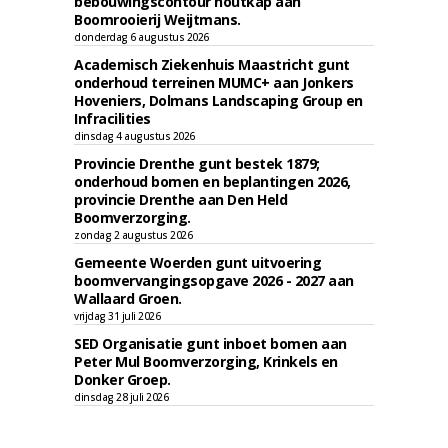
bebouwingscontour houtkap aan
Boomrooierij Weijtmans.
donderdag 6 augustus 2026
Academisch Ziekenhuis Maastricht gunt
onderhoud terreinen MUMC+ aan Jonkers
Hoveniers, Dolmans Landscaping Group en
Infracilities
dinsdag 4 augustus 2026
Provincie Drenthe gunt bestek 1879;
onderhoud bomen en beplantingen 2026,
provincie Drenthe aan Den Held
Boomverzorging.
zondag 2 augustus 2026
Gemeente Woerden gunt uitvoering
boomvervangingsopgave 2026 - 2027 aan
Wallaard Groen.
vrijdag 31 juli 2026
SED Organisatie gunt inboet bomen aan
Peter Mul Boomverzorging, Krinkels en
Donker Groep.
dinsdag 28 juli 2026