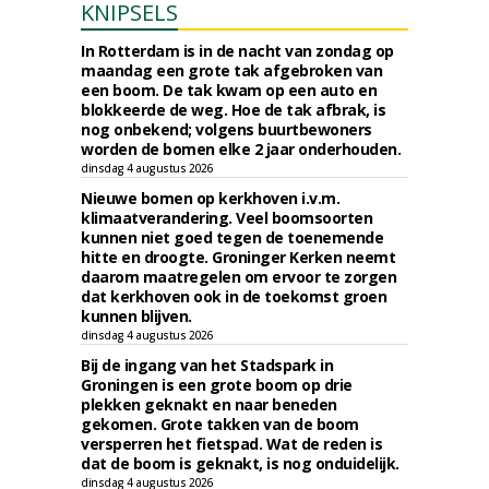
KNIPSELS
In Rotterdam is in de nacht van zondag op
maandag een grote tak afgebroken van
een boom. De tak kwam op een auto en
blokkeerde de weg. Hoe de tak afbrak, is
nog onbekend; volgens buurtbewoners
worden de bomen elke 2 jaar onderhouden.
dinsdag 4 augustus 2026
Nieuwe bomen op kerkhoven i.v.m.
klimaatverandering. Veel boomsoorten
kunnen niet goed tegen de toenemende
hitte en droogte. Groninger Kerken neemt
daarom maatregelen om ervoor te zorgen
dat kerkhoven ook in de toekomst groen
kunnen blijven.
dinsdag 4 augustus 2026
Bij de ingang van het Stadspark in
Groningen is een grote boom op drie
plekken geknakt en naar beneden
gekomen. Grote takken van de boom
versperren het fietspad. Wat de reden is
dat de boom is geknakt, is nog onduidelijk.
dinsdag 4 augustus 2026