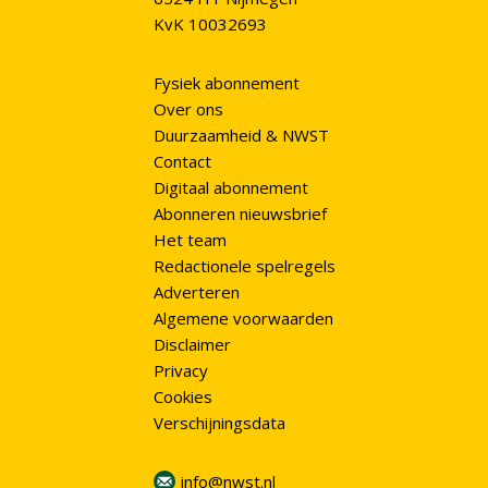
KvK 10032693
Fysiek abonnement
Over ons
Duurzaamheid & NWST
Contact
Digitaal abonnement
Abonneren nieuwsbrief
Het team
Redactionele spelregels
Adverteren
Algemene voorwaarden
Disclaimer
Privacy
Cookies
Verschijningsdata
info@nwst.nl