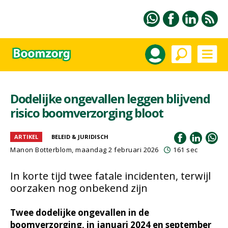
Dodelijke ongevallen leggen blijvend
risico boomverzorging bloot
ARTIKEL
BELEID & JURIDISCH
Manon Botterblom
, maandag 2 februari 2026
161 sec
In korte tijd twee fatale incidenten, terwijl
oorzaken nog onbekend zijn
Twee dodelijke ongevallen in de
boomverzorging, in januari 2024 en september