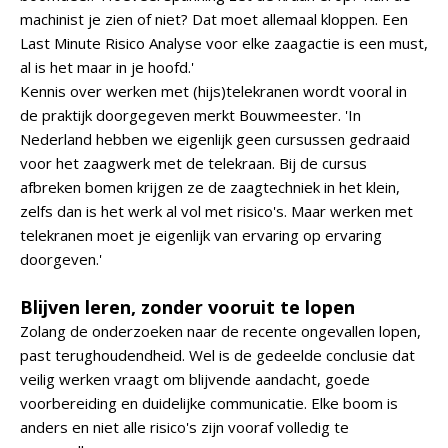
machinist je zien of niet? Dat moet allemaal kloppen. Een
Last Minute Risico Analyse voor elke zaagactie is een must,
al is het maar in je hoofd.'
Kennis over werken met (hijs)telekranen wordt vooral in
de praktijk doorgegeven merkt Bouwmeester. 'In
Nederland hebben we eigenlijk geen cursussen gedraaid
voor het zaagwerk met de telekraan. Bij de cursus
afbreken bomen krijgen ze de zaagtechniek in het klein,
zelfs dan is het werk al vol met risico's. Maar werken met
telekranen moet je eigenlijk van ervaring op ervaring
doorgeven.'
Blijven leren, zonder vooruit te lopen
Zolang de onderzoeken naar de recente ongevallen lopen,
past terughoudendheid. Wel is de gedeelde conclusie dat
veilig werken vraagt om blijvende aandacht, goede
voorbereiding en duidelijke communicatie. Elke boom is
anders en niet alle risico's zijn vooraf volledig te