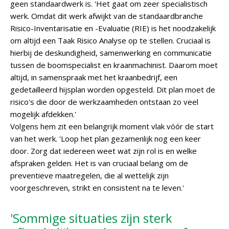
geen standaardwerk is. 'Het gaat om zeer specialistisch
werk. Omdat dit werk afwijkt van de standaardbranche
Risico-Inventarisatie en -Evaluatie (RIE) is het noodzakelijk
om altijd een Taak Risico Analyse op te stellen. Cruciaal is
hierbij de deskundigheid, samenwerking en communicatie
tussen de boomspecialist en kraanmachinist. Daarom moet
altijd, in samenspraak met het kraanbedrijf, een
gedetailleerd hijsplan worden opgesteld. Dit plan moet de
risico's die door de werkzaamheden ontstaan zo veel
mogelijk afdekken.'
Volgens hem zit een belangrijk moment vlak vóór de start
van het werk. 'Loop het plan gezamenlijk nog een keer
door. Zorg dat iedereen weet wat zijn rol is en welke
afspraken gelden. Het is van cruciaal belang om de
preventieve maatregelen, die al wettelijk zijn
voorgeschreven, strikt en consistent na te leven.'
'Sommige situaties zijn sterk