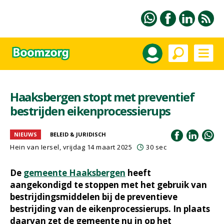
Haaksbergen stopt met preventief
bestrijden eikenprocessierups
NIEUWS
BELEID & JURIDISCH
Hein van Iersel
, vrijdag 14 maart 2025
30 sec
De
gemeente Haaksbergen
heeft
aangekondigd te stoppen met het gebruik van
bestrijdingsmiddelen bij de preventieve
bestrijding van de eikenprocessierups. In plaats
daarvan zet de gemeente nu in op het