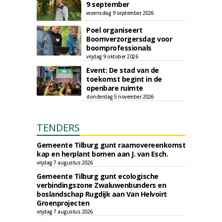
9 september
woensdag 9 september 2026
Poel organiseert
Boomverzorgersdag voor
boomprofessionals
vrijdag 9 oktober 2026
Event: De stad van de
toekomst begint in de
openbare ruimte
donderdag 5 november 2026
TENDERS
Gemeente Tilburg gunt raamovereenkomst
kap en herplant bomen aan J. van Esch.
vrijdag 7 augustus 2026
Gemeente Tilburg gunt ecologische
verbindingszone Zwaluwenbunders en
boslandschap Rugdijk aan Van Helvoirt
Groenprojecten
vrijdag 7 augustus 2026