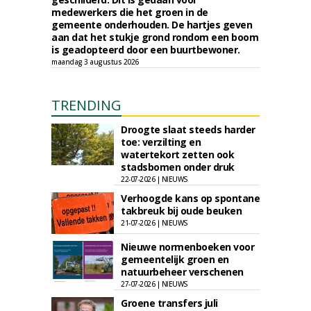
medewerkers die het groen in de
gemeente onderhouden. De hartjes geven
aan dat het stukje grond rondom een boom
is geadopteerd door een buurtbewoner.
maandag 3 augustus 2026
TRENDING
Droogte slaat steeds harder
toe: verzilting en
watertekort zetten ook
stadsbomen onder druk
22-07-2026 | NIEUWS
Verhoogde kans op spontane
takbreuk bij oude beuken
21-07-2026 | NIEUWS
Nieuwe normenboeken voor
gemeentelijk groen en
natuurbeheer verschenen
27-07-2026 | NIEUWS
Groene transfers juli