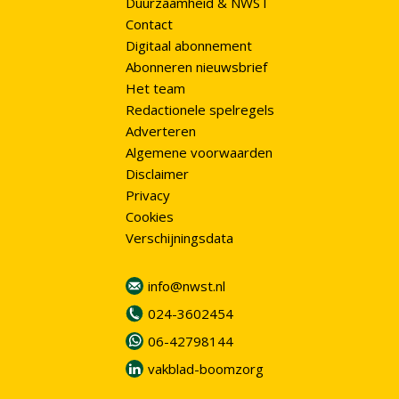
Duurzaamheid & NWST
Contact
Digitaal abonnement
Abonneren nieuwsbrief
Het team
Redactionele spelregels
Adverteren
Algemene voorwaarden
Disclaimer
Privacy
Cookies
Verschijningsdata
info@nwst.nl
024-3602454
06-42798144
vakblad-boomzorg