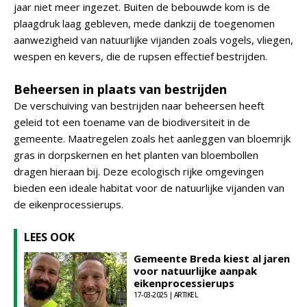
jaar niet meer ingezet. Buiten de bebouwde kom is de
plaagdruk laag gebleven, mede dankzij de toegenomen
aanwezigheid van natuurlijke vijanden zoals vogels, vliegen,
wespen en kevers, die de rupsen effectief bestrijden.
Beheersen in plaats van bestrijden
De verschuiving van bestrijden naar beheersen heeft
geleid tot een toename van de biodiversiteit in de
gemeente. Maatregelen zoals het aanleggen van bloemrijk
gras in dorpskernen en het planten van bloembollen
dragen hieraan bij. Deze ecologisch rijke omgevingen
bieden een ideale habitat voor de natuurlijke vijanden van
de eikenprocessierups.
LEES OOK
Gemeente Breda kiest al jaren
voor natuurlijke aanpak
eikenprocessierups
17-03-2025 | ARTIKEL