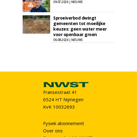
09-07-2026 | NIEUWS
Sproeiverbod dwingt
gemeenten tot moeilijke
keuzes: geen water meer
voor openbaar groen
06-08-2026 | NIEUWS
Fransestraat 41
6524 HT Nijmegen
KvK 10032693
Fysiek abonnement
Over ons