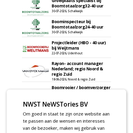
Groeiplaats specialist bij
Boomtotaalzorg32-40 uur
30-07-2026, Schalkwijk
Boominspecteur bij
Boomtotaalzorg24-40 uur
30-07-2026, Schalkwijk
Projectleider (HBO - 40 uur)
bij Weijtmans
22-07-2026, Udenhout
Rayon- account manager
Nederland; regio Noord &
regio Zuid
18-06-2026, Noord & regio Zuid
Boomrooier / boomverzorger
ETW bij Weijtmans
04-05-2026
NWST NeWSTories BV
Proefveldmedewerker/
Om goed in staat te zijn onze website aan
Chauffeur
landbouwmachines bij DSV
te passen aan de wensen en interesses
zaden Nederland B.V.
van de bezoeker, maken wij gebruik van
06-08-2026, Ven-Zelderheide