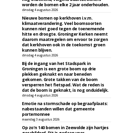
worden de bomen elke 2 jaar onderhouden.
dinsdag 4 augustus 2026
Nieuwe bomen op kerkhoven i.v.m.
klimaatverandering. Veel boomsoorten
kunnen niet goed tegen de toenemende
hitte en droogte. Groninger Kerken neemt
daarom maatregelen om ervoor te zorgen
dat kerkhoven ook in de toekomst groen
kunnen blijven.
dinsdag 4 augustus 2026
Bij de ingang van het Stadspark in
Groningen is een grote boom op drie
plekken geknakt en naar beneden
gekomen. Grote takken van de boom
versperren het fietspad. Wat de reden is
dat de boom is geknakt, is nog onduidelijk.
dinsdag 4 augustus 2026
Emotie na stormschade op begraafplaats:
nabestaanden willen dat gemeente
portemonnee
maandag 3 augustus 2026
Op zo'n 140 bomen in Zeewolde zijn hartjes
geschilderd. Dit is gedaan voor