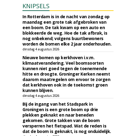
KNIPSELS
In Rotterdam is in de nacht van zondag op
maandag een grote tak afgebroken van
een boom. De tak kwam op een auto en
blokkeerde de weg. Hoe de tak afbrak, is
nog onbekend; volgens buurtbewoners
worden de bomen elke 2 jaar onderhouden.
dinsdag 4 augustus 2026
Nieuwe bomen op kerkhoven i.v.m.
klimaatverandering. Veel boomsoorten
kunnen niet goed tegen de toenemende
hitte en droogte. Groninger Kerken neemt
daarom maatregelen om ervoor te zorgen
dat kerkhoven ook in de toekomst groen
kunnen blijven.
dinsdag 4 augustus 2026
Bij de ingang van het Stadspark in
Groningen is een grote boom op drie
plekken geknakt en naar beneden
gekomen. Grote takken van de boom
versperren het fietspad. Wat de reden is
dat de boom is geknakt, is nog onduidelijk.