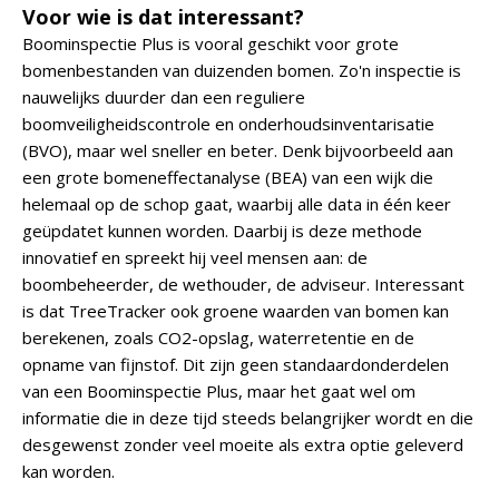
Voor wie is dat interessant?
Boominspectie Plus is vooral geschikt voor grote
bomenbestanden van duizenden bomen. Zo'n inspectie is
nauwelijks duurder dan een reguliere
boomveiligheidscontrole en onderhoudsinventarisatie
(BVO), maar wel sneller en beter. Denk bijvoorbeeld aan
een grote bomeneffectanalyse (BEA) van een wijk die
helemaal op de schop gaat, waarbij alle data in één keer
geüpdatet kunnen worden. Daarbij is deze methode
innovatief en spreekt hij veel mensen aan: de
boombeheerder, de wethouder, de adviseur. Interessant
is dat TreeTracker ook groene waarden van bomen kan
berekenen, zoals CO2-opslag, waterretentie en de
opname van fijnstof. Dit zijn geen standaardonderdelen
van een Boominspectie Plus, maar het gaat wel om
informatie die in deze tijd steeds belangrijker wordt en die
desgewenst zonder veel moeite als extra optie geleverd
kan worden.