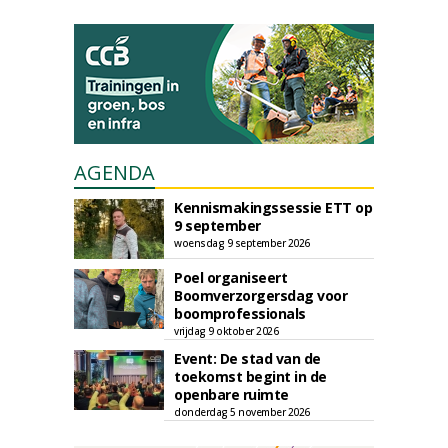
AGENDA
Kennismakingssessie ETT op
9 september
woensdag 9 september 2026
Poel organiseert
Boomverzorgersdag voor
boomprofessionals
vrijdag 9 oktober 2026
Event: De stad van de
toekomst begint in de
openbare ruimte
donderdag 5 november 2026