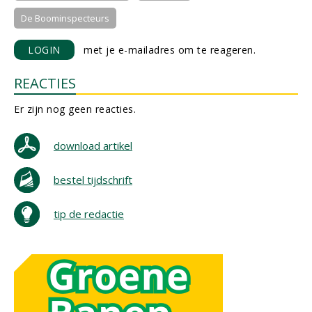
De Boominspecteurs
LOGIN
met je e-mailadres om te reageren.
REACTIES
Er zijn nog geen reacties.
download artikel
bestel tijdschrift
tip de redactie