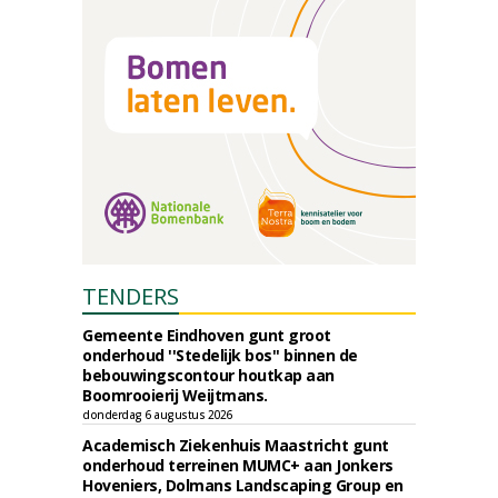
TENDERS
Gemeente Eindhoven gunt groot
onderhoud ''Stedelijk bos'' binnen de
bebouwingscontour houtkap aan
Boomrooierij Weijtmans.
donderdag 6 augustus 2026
Academisch Ziekenhuis Maastricht gunt
onderhoud terreinen MUMC+ aan Jonkers
Hoveniers, Dolmans Landscaping Group en