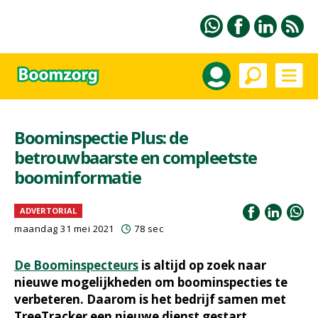
Boominspectie Plus: de
betrouwbaarste en compleetste
boominformatie
ADVERTORIAL
maandag 31 mei 2021
78 sec
De Boominspecteurs
is altijd op zoek naar
nieuwe mogelijkheden om boominspecties te
verbeteren. Daarom is het bedrijf samen met
TreeTracker een nieuwe dienst gestart,