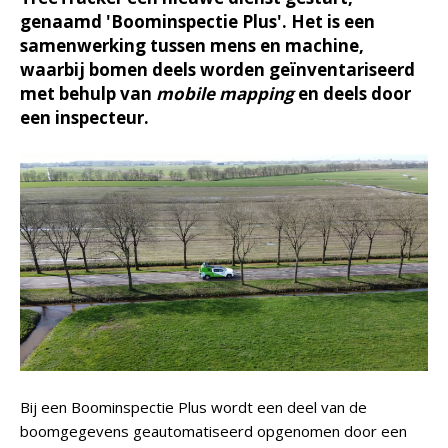
genaamd 'Boominspectie Plus'. Het is een
samenwerking tussen mens en machine,
waarbij bomen deels worden geïnventariseerd
met behulp van
mobile mapping
en deels door
een inspecteur.
Bij een Boominspectie Plus wordt een deel van de
boomgegevens geautomatiseerd opgenomen door een