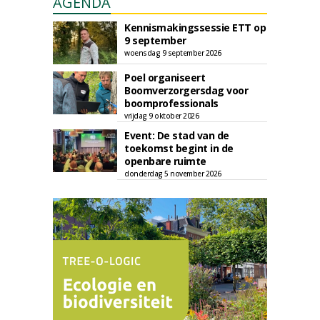
AGENDA
Kennismakingssessie ETT op
9 september
woensdag 9 september 2026
Poel organiseert
Boomverzorgersdag voor
boomprofessionals
vrijdag 9 oktober 2026
Event: De stad van de
toekomst begint in de
openbare ruimte
donderdag 5 november 2026