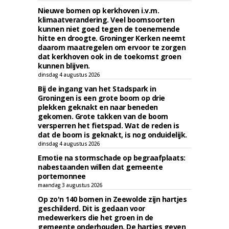
Nieuwe bomen op kerkhoven i.v.m.
klimaatverandering. Veel boomsoorten
kunnen niet goed tegen de toenemende
hitte en droogte. Groninger Kerken neemt
daarom maatregelen om ervoor te zorgen
dat kerkhoven ook in de toekomst groen
kunnen blijven.
dinsdag 4 augustus 2026
Bij de ingang van het Stadspark in
Groningen is een grote boom op drie
plekken geknakt en naar beneden
gekomen. Grote takken van de boom
versperren het fietspad. Wat de reden is
dat de boom is geknakt, is nog onduidelijk.
dinsdag 4 augustus 2026
Emotie na stormschade op begraafplaats:
nabestaanden willen dat gemeente
portemonnee
maandag 3 augustus 2026
Op zo'n 140 bomen in Zeewolde zijn hartjes
geschilderd. Dit is gedaan voor
medewerkers die het groen in de
gemeente onderhouden. De hartjes geven