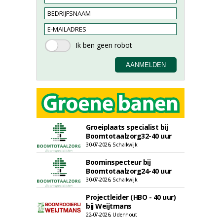
Groeiplaats specialist bij
Boomtotaalzorg32-40 uur
30-07-2026, Schalkwijk
Boominspecteur bij
Boomtotaalzorg24-40 uur
30-07-2026, Schalkwijk
Projectleider (HBO - 40 uur)
bij Weijtmans
22-07-2026, Udenhout