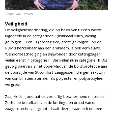
Bram van Berkel
Veiligheid
De veiligheidsnormering, die op basis van risico's wordt
ingedeeld in de categorieën I (minimaal risico, weinig
gevolgen), II en III (groot risico, grote gevolgen), op de
PBM's herkenbaar aan een embleem, is ook vernieuwd.
'Gehoorbeschadiging en snijwonden door kettingzagen
vielen eerst in categorie II. Die vallen nu in categorie III. Als
gevolg daarvan is het oppervlak van de borstprotectie aan
de voorzijde van Sticomfort-zaagjassen, die gemaakt zijn
van combinatiematerialen als polyester en polypropyleen,
vergroot.'
Zaagkleding bestaat uit vernuftig beschermend materiaal.
Zodra de beiteltand van de ketting een draad van de
zaagprotectie vastgrijpt, draait deze draad zich om een