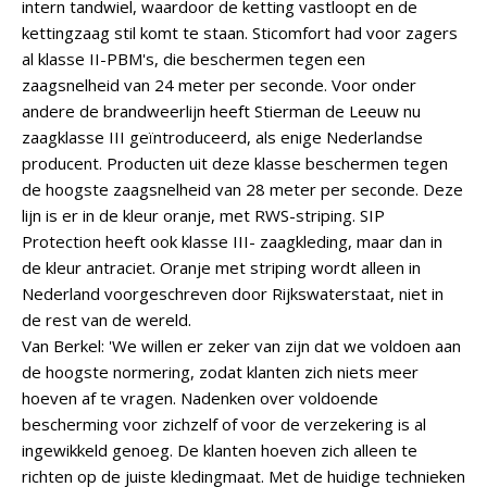
intern tandwiel, waardoor de ketting vastloopt en de
kettingzaag stil komt te staan. Sticomfort had voor zagers
al klasse II-PBM's, die beschermen tegen een
zaagsnelheid van 24 meter per seconde. Voor onder
andere de brandweerlijn heeft Stierman de Leeuw nu
zaagklasse III geïntroduceerd, als enige Nederlandse
producent. Producten uit deze klasse beschermen tegen
de hoogste zaagsnelheid van 28 meter per seconde. Deze
lijn is er in de kleur oranje, met RWS-striping. SIP
Protection heeft ook klasse III- zaagkleding, maar dan in
de kleur antraciet. Oranje met striping wordt alleen in
Nederland voorgeschreven door Rijkswaterstaat, niet in
de rest van de wereld.
Van Berkel: 'We willen er zeker van zijn dat we voldoen aan
de hoogste normering, zodat klanten zich niets meer
hoeven af te vragen. Nadenken over voldoende
bescherming voor zichzelf of voor de verzekering is al
ingewikkeld genoeg. De klanten hoeven zich alleen te
richten op de juiste kledingmaat. Met de huidige technieken