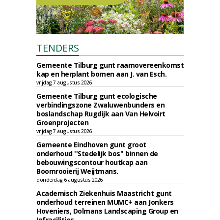
TENDERS
Gemeente Tilburg gunt raamovereenkomst
kap en herplant bomen aan J. van Esch.
vrijdag 7 augustus 2026
Gemeente Tilburg gunt ecologische
verbindingszone Zwaluwenbunders en
boslandschap Rugdijk aan Van Helvoirt
Groenprojecten
vrijdag 7 augustus 2026
Gemeente Eindhoven gunt groot
onderhoud ''Stedelijk bos'' binnen de
bebouwingscontour houtkap aan
Boomrooierij Weijtmans.
donderdag 6 augustus 2026
Academisch Ziekenhuis Maastricht gunt
onderhoud terreinen MUMC+ aan Jonkers
Hoveniers, Dolmans Landscaping Group en
Infracilities