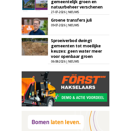
gemeentelijk groen en
natuurbeheer verschenen
27-07-2026 | NIEUWS
Groene transfers juli
09-07-2026 | NIEUWS
Sproeiverbod dwingt
gemeenten tot moeilijke
keuzes: geen water meer
voor openbaar groen
06-08-2026 | NIEUWS