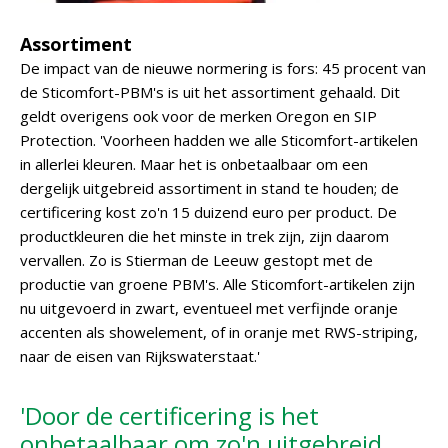
Assortiment
De impact van de nieuwe normering is fors: 45 procent van
de Sticomfort-PBM's is uit het assortiment gehaald. Dit
geldt overigens ook voor de merken Oregon en SIP
Protection. 'Voorheen hadden we alle Sticomfort-artikelen
in allerlei kleuren. Maar het is onbetaalbaar om een
dergelijk uitgebreid assortiment in stand te houden; de
certificering kost zo'n 15 duizend euro per product. De
productkleuren die het minste in trek zijn, zijn daarom
vervallen. Zo is Stierman de Leeuw gestopt met de
productie van groene PBM's. Alle Sticomfort-artikelen zijn
nu uitgevoerd in zwart, eventueel met verfijnde oranje
accenten als showelement, of in oranje met RWS-striping,
naar de eisen van Rijkswaterstaat.'
'Door de certificering is het
onbetaalbaar om zo'n uitgebreid