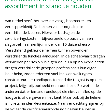
assortiment in stand te houden'
Van Berkel heeft het over de zaag-, bosmaaier- en
versnipperkledij. De helmen zijn er nog altijd in
verschillende kleuren. Hiervoor bedragen de
certificeringskosten - bijvoorbeeld op basis van een
slagproef - aanzienlijk minder dan 15 duizend euro.
'Verschillend gekleurde helmen kunnen bovendien
verschillende functies aanduiden. In de scheepvaart dragen
werklieden per schip hun eigen kleur. En op bouwprojecten
dragen verschillende groepen professionals hun eigen
kleur helm, zodat iedereen snel kan zien welk types
constructeurs er rondlopen. Iemand die te gast is op een
project, krijgt bijvoorbeeld een rode helm. Zo weten de
anderen dat er iemand rondloopt die niet van alles op de
hoogte is of de gevaren niet kent. Maar ook bij de helmen
is nu iets minder kleurenkeuze. Naar verwachting zijn er bij
de volgende certificeringsronde nog negen kleuren in