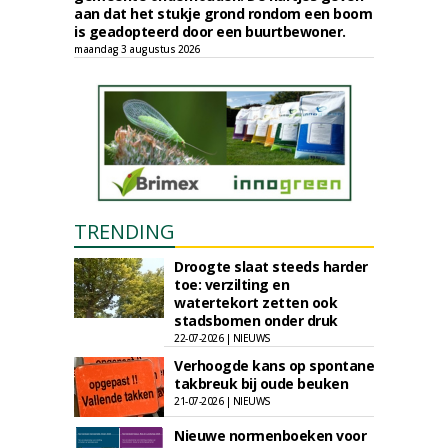
aan dat het stukje grond rondom een boom
is geadopteerd door een buurtbewoner.
maandag 3 augustus 2026
TRENDING
Droogte slaat steeds harder
toe: verzilting en
watertekort zetten ook
stadsbomen onder druk
22-07-2026 | NIEUWS
Verhoogde kans op spontane
takbreuk bij oude beuken
21-07-2026 | NIEUWS
Nieuwe normenboeken voor