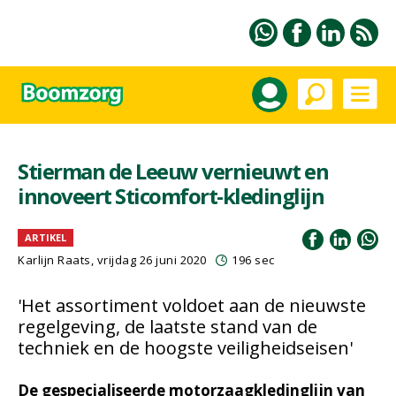
Stierman de Leeuw vernieuwt en
innoveert Sticomfort-kledinglijn
ARTIKEL
Karlijn Raats
, vrijdag 26 juni 2020
196 sec
'Het assortiment voldoet aan de nieuwste
regelgeving, de laatste stand van de
techniek en de hoogste veiligheidseisen'
De gespecialiseerde motorzaagkledinglijn van