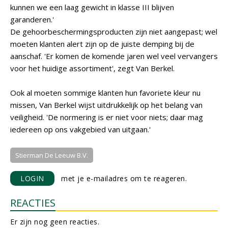
kunnen we een laag gewicht in klasse III blijven
garanderen.'
De gehoorbeschermingsproducten zijn niet aangepast; wel
moeten klanten alert zijn op de juiste demping bij de
aanschaf. 'Er komen de komende jaren wel veel vervangers
voor het huidige assortiment', zegt Van Berkel.
Ook al moeten sommige klanten hun favoriete kleur nu
missen, Van Berkel wijst uitdrukkelijk op het belang van
veiligheid. 'De normering is er niet voor niets; daar mag
iedereen op ons vakgebied van uitgaan.'
Stierman De Leeuw B.V.
LOGIN
met je e-mailadres om te reageren.
REACTIES
Er zijn nog geen reacties.