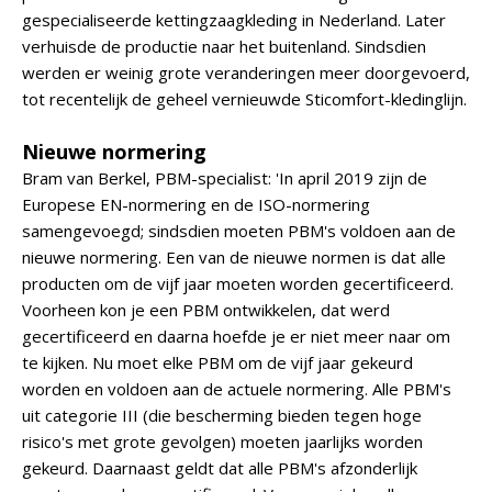
gespecialiseerde kettingzaagkleding in Nederland. Later
verhuisde de productie naar het buitenland. Sindsdien
werden er weinig grote veranderingen meer doorgevoerd,
tot recentelijk de geheel vernieuwde Sticomfort-kledinglijn.
Nieuwe normering
Bram van Berkel, PBM-specialist: 'In april 2019 zijn de
Europese EN-normering en de ISO-normering
samengevoegd; sindsdien moeten PBM's voldoen aan de
nieuwe normering. Een van de nieuwe normen is dat alle
producten om de vijf jaar moeten worden gecertificeerd.
Voorheen kon je een PBM ontwikkelen, dat werd
gecertificeerd en daarna hoefde je er niet meer naar om
te kijken. Nu moet elke PBM om de vijf jaar gekeurd
worden en voldoen aan de actuele normering. Alle PBM's
uit categorie III (die bescherming bieden tegen hoge
risico's met grote gevolgen) moeten jaarlijks worden
gekeurd. Daarnaast geldt dat alle PBM's afzonderlijk