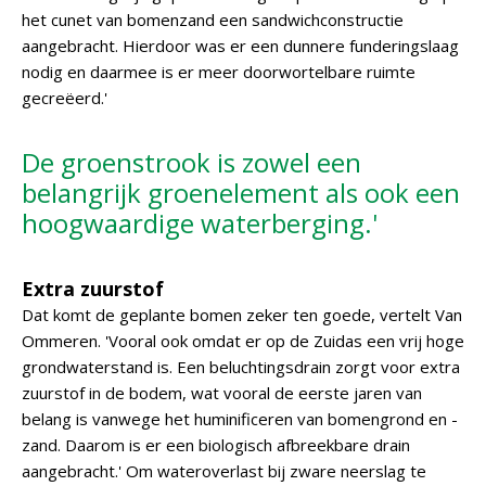
het cunet van bomenzand een sandwichconstructie
aangebracht. Hierdoor was er een dunnere funderingslaag
nodig en daarmee is er meer doorwortelbare ruimte
gecreëerd.'
De groenstrook is zowel een
belangrijk groenelement als ook een
hoogwaardige waterberging.'
Extra zuurstof
Dat komt de geplante bomen zeker ten goede, vertelt Van
Ommeren. 'Vooral ook omdat er op de Zuidas een vrij hoge
grondwaterstand is. Een beluchtingsdrain zorgt voor extra
zuurstof in de bodem, wat vooral de eerste jaren van
belang is vanwege het huminificeren van bomengrond en -
zand. Daarom is er een biologisch afbreekbare drain
aangebracht.' Om wateroverlast bij zware neerslag te