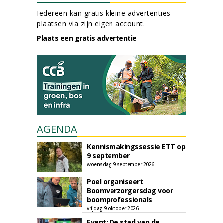
Iedereen kan gratis kleine advertenties
plaatsen via zijn eigen account.
Plaats een gratis advertentie
AGENDA
Kennismakingssessie ETT op
9 september
woensdag 9 september 2026
Poel organiseert
Boomverzorgersdag voor
boomprofessionals
vrijdag 9 oktober 2026
Event: De stad van de