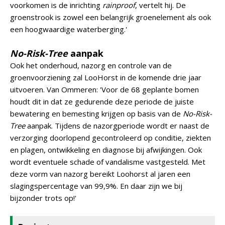
voorkomen is de inrichting
rainproof
, vertelt hij. De
groenstrook is zowel een belangrijk groenelement als ook
een hoogwaardige waterberging.'
No-Risk-Tree
aanpak
Ook het onderhoud, nazorg en controle van de
groenvoorziening zal LooHorst in de komende drie jaar
uitvoeren. Van Ommeren: 'Voor de 68 geplante bomen
houdt dit in dat ze gedurende deze periode de juiste
bewatering en bemesting krijgen op basis van de
No-Risk-
Tree
aanpak. Tijdens de nazorgperiode wordt er naast de
verzorging doorlopend gecontroleerd op conditie, ziekten
en plagen, ontwikkeling en diagnose bij afwijkingen. Ook
wordt eventuele schade of vandalisme vastgesteld. Met
deze vorm van nazorg bereikt Loohorst al jaren een
slagingspercentage van 99,9%. En daar zijn we bij
bijzonder trots op!'