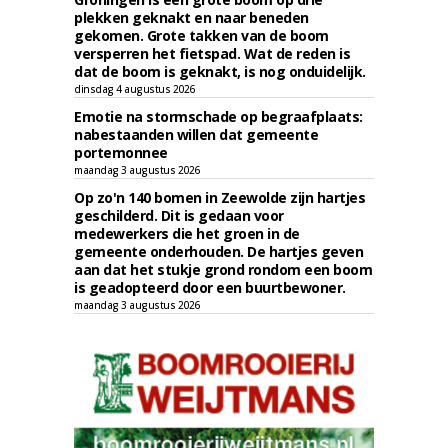
plekken geknakt en naar beneden
gekomen. Grote takken van de boom
versperren het fietspad. Wat de reden is
dat de boom is geknakt, is nog onduidelijk.
dinsdag 4 augustus 2026
Emotie na stormschade op begraafplaats:
nabestaanden willen dat gemeente
portemonnee
maandag 3 augustus 2026
Op zo'n 140 bomen in Zeewolde zijn hartjes
geschilderd. Dit is gedaan voor
medewerkers die het groen in de
gemeente onderhouden. De hartjes geven
aan dat het stukje grond rondom een boom
is geadopteerd door een buurtbewoner.
maandag 3 augustus 2026