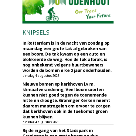
KNIPSELS
In Rotterdam is in de nacht van zondag op
maandag een grote tak afgebroken van
een boom. De tak kwam op een auto en
blokkeerde de weg. Hoe de tak afbrak, is
nog onbekend; volgens buurtbewoners
worden de bomen elke 2 jaar onderhouden.
dinsdag 4 augustus 2026
Nieuwe bomen op kerkhoven i.v.m.
klimaatverandering. Veel boomsoorten
kunnen niet goed tegen de toenemende
hitte en droogte. Groninger Kerken neemt
daarom maatregelen om ervoor te zorgen
dat kerkhoven ook in de toekomst groen
kunnen blijven.
dinsdag 4 augustus 2026
Bij de ingang van het Stadspark in
Groningen is een grote boom op drie