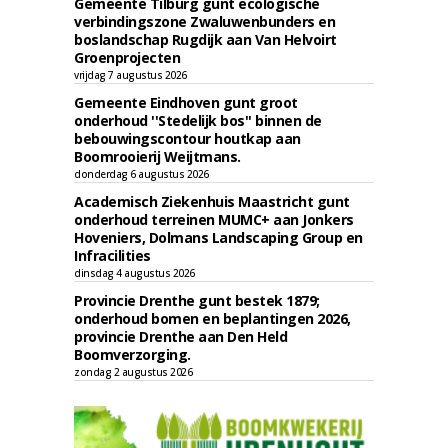
Gemeente Tilburg gunt ecologische
verbindingszone Zwaluwenbunders en
boslandschap Rugdijk aan Van Helvoirt
Groenprojecten
vrijdag 7 augustus 2026
Gemeente Eindhoven gunt groot
onderhoud ''Stedelijk bos'' binnen de
bebouwingscontour houtkap aan
Boomrooierij Weijtmans.
donderdag 6 augustus 2026
Academisch Ziekenhuis Maastricht gunt
onderhoud terreinen MUMC+ aan Jonkers
Hoveniers, Dolmans Landscaping Group en
Infracilities
dinsdag 4 augustus 2026
Provincie Drenthe gunt bestek 1879;
onderhoud bomen en beplantingen 2026,
provincie Drenthe aan Den Held
Boomverzorging.
zondag 2 augustus 2026