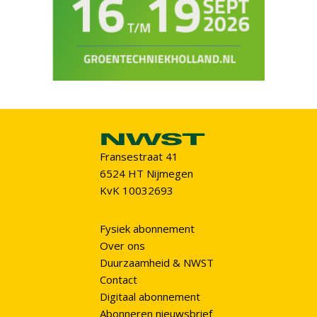
Fransestraat 41
6524 HT Nijmegen
KvK 10032693
Fysiek abonnement
Over ons
Duurzaamheid & NWST
Contact
Digitaal abonnement
Abonneren nieuwsbrief