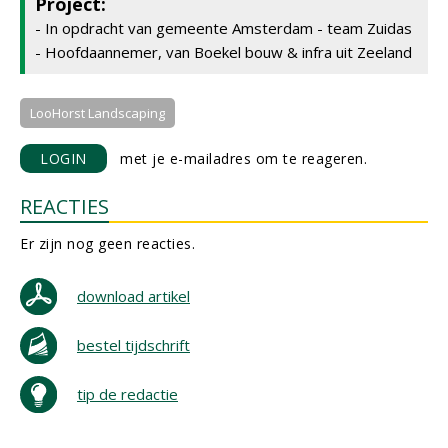
Project:
- In opdracht van gemeente Amsterdam - team Zuidas
- Hoofdaannemer, van Boekel bouw & infra uit Zeeland
LooHorst Landscaping
LOGIN
met je e-mailadres om te reageren.
REACTIES
Er zijn nog geen reacties.
download artikel
bestel tijdschrift
tip de redactie