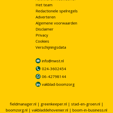
Het team
Redactionele spelregels
Adverteren
Algemene voorwaarden
Disclaimer
Privacy
Cookies
Verschijningsdata
info@nwst.nl
024-3602454
06-42798144
vakblad-boomzorg
fieldmanager.nl
|
greenkeeper.nl
|
stad-en-groen.nl
|
boomzorg.nl
|
vakbladdehovenier.nl
|
boom-in-business.nl