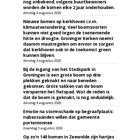
nog onbekend; volgens buurtbewoners
worden de bomen elke 2 jaar onderhouden.
dinsdag 4 augustus 2026
Nieuwe bomen op kerkhoven i.v.m.
klimaatverandering. Veel boomsoorten
kunnen niet goed tegen de toenemende
hitte en droogte. Groninger Kerken neemt
daarom maatregelen om ervoor te zorgen
dat kerkhoven ook in de toekomst groen
kunnen blijven.
dinsdag 4 augustus 2026
Bij de ingang van het Stadspark in
Groningen is een grote boom op drie
plekken geknakt en naar beneden
gekomen. Grote takken van de boom
versperren het fietspad. Wat de reden is
dat de boom is geknakt, is nog onduidelijk.
dinsdag 4 augustus 2026
Emotie na stormschade op begraafplaats:
nabestaanden willen dat gemeente
portemonnee
maandag 3 augustus 2026
Op zo'n 140 bomen in Zeewolde zijn hartjes