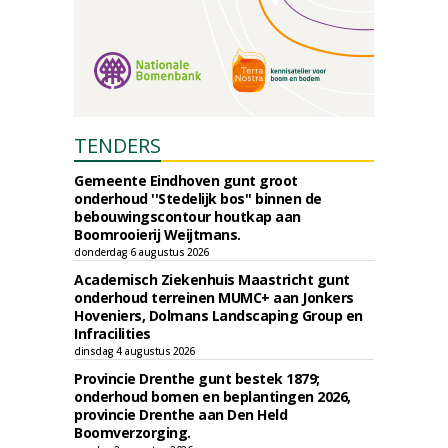
TENDERS
Gemeente Eindhoven gunt groot
onderhoud ''Stedelijk bos'' binnen de
bebouwingscontour houtkap aan
Boomrooierij Weijtmans.
donderdag 6 augustus 2026
Academisch Ziekenhuis Maastricht gunt
onderhoud terreinen MUMC+ aan Jonkers
Hoveniers, Dolmans Landscaping Group en
Infracilities
dinsdag 4 augustus 2026
Provincie Drenthe gunt bestek 1879;
onderhoud bomen en beplantingen 2026,
provincie Drenthe aan Den Held
Boomverzorging.