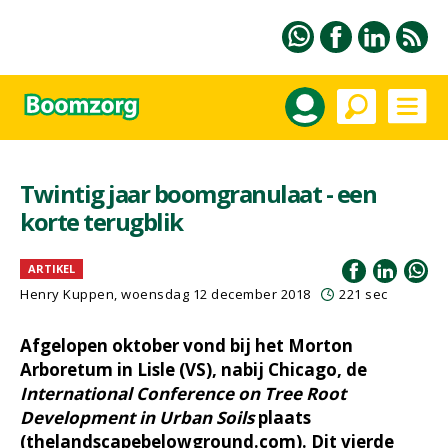
Twintig jaar boomgranulaat - een
korte terugblik
ARTIKEL
Henry Kuppen, woensdag 12 december 2018
221 sec
Afgelopen oktober vond bij het Morton
Arboretum in Lisle (VS), nabij Chicago, de
International Conference on Tree Root
Development in Urban Soils
plaats
(thelandscapebelowground.com). Dit vierde