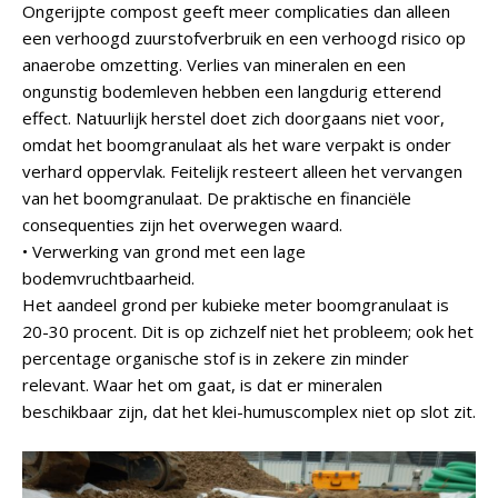
Ongerijpte compost geeft meer complicaties dan alleen
een verhoogd zuurstofverbruik en een verhoogd risico op
anaerobe omzetting. Verlies van mineralen en een
ongunstig bodemleven hebben een langdurig etterend
effect. Natuurlijk herstel doet zich doorgaans niet voor,
omdat het boomgranulaat als het ware verpakt is onder
verhard oppervlak. Feitelijk resteert alleen het vervangen
van het boomgranulaat. De praktische en financiële
consequenties zijn het overwegen waard.
• Verwerking van grond met een lage
bodemvruchtbaarheid.
Het aandeel grond per kubieke meter boomgranulaat is
20-30 procent. Dit is op zichzelf niet het probleem; ook het
percentage organische stof is in zekere zin minder
relevant. Waar het om gaat, is dat er mineralen
beschikbaar zijn, dat het klei-humuscomplex niet op slot zit.