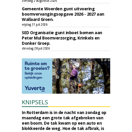
zondag 2 augustus 2026
Gemeente Woerden gunt uitvoering
boomvervangingsopgave 2026 - 2027 aan
Wallaard Groen.
vrijdag 31 juli 2026
SED Organisatie gunt inboet bomen aan
Peter Mul Boomverzorging, Krinkels en
Donker Groep.
dinsdag 28 juli 2026
KNIPSELS
In Rotterdam is in de nacht van zondag op
maandag een grote tak afgebroken van
een boom. De tak kwam op een auto en
blokkeerde de weg. Hoe de tak afbrak, is