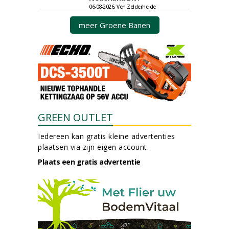
06-08-2026, Ven Zelderheide
meer Groene Banen
GREEN OUTLET
Iedereen kan gratis kleine advertenties
plaatsen via zijn eigen account.
Plaats een gratis advertentie