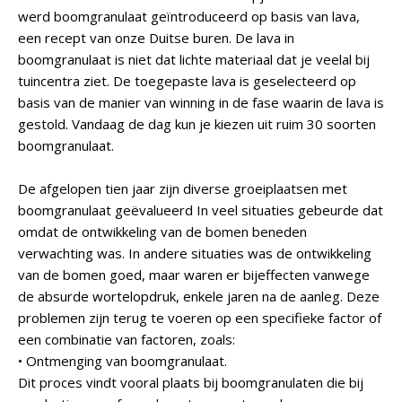
werd boomgranulaat geïntroduceerd op basis van lava,
een recept van onze Duitse buren. De lava in
boomgranulaat is niet dat lichte materiaal dat je veelal bij
tuincentra ziet. De toegepaste lava is geselecteerd op
basis van de manier van winning in de fase waarin de lava is
gestold. Vandaag de dag kun je kiezen uit ruim 30 soorten
boomgranulaat.
De afgelopen tien jaar zijn diverse groeiplaatsen met
boomgranulaat geëvalueerd In veel situaties gebeurde dat
omdat de ontwikkeling van de bomen beneden
verwachting was. In andere situaties was de ontwikkeling
van de bomen goed, maar waren er bijeffecten vanwege
de absurde wortelopdruk, enkele jaren na de aanleg. Deze
problemen zijn terug te voeren op een specifieke factor of
een combinatie van factoren, zoals:
• Ontmenging van boomgranulaat.
Dit proces vindt vooral plaats bij boomgranulaten die bij