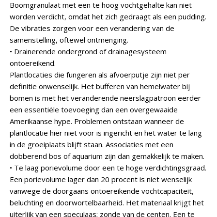
Boomgranulaat met een te hoog vochtgehalte kan niet
worden verdicht, omdat het zich gedraagt als een pudding.
De vibraties zorgen voor een verandering van de
samenstelling, oftewel ontmenging.
• Drainerende ondergrond of drainagesysteem
ontoereikend.
Plantlocaties die fungeren als afvoerputje zijn niet per
definitie onwenselijk. Het bufferen van hemelwater bij
bomen is met het veranderende neerslagpatroon eerder
een essentiële toevoeging dan een overgewaaide
Amerikaanse hype. Problemen ontstaan wanneer de
plantlocatie hier niet voor is ingericht en het water te lang
in de groeiplaats blijft staan. Associaties met een
dobberend bos of aquarium zijn dan gemakkelijk te maken.
• Te laag porievolume door een te hoge verdichtingsgraad.
Een porievolume lager dan 20 procent is niet wenselijk
vanwege de doorgaans ontoereikende vochtcapaciteit,
beluchting en doorwortelbaarheid. Het materiaal krijgt het
uiterlijk van een speculaas; zonde van de centen. Een te