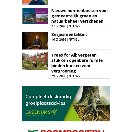
Nieuwe normenboeken voor
gemeentelijk groen en
natuurbeheer verschenen
27-07-2026 | NIEUWS
Zesjesmentaliteit
16-07-2026 | ARTIKEL
Trees for All: vergeten
stukken openbare ruimte
bieden kansen voor
vergroening
29-07-2026 | NIEUWS