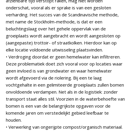
afzienbare tijd verstopt raken, mag niet worden
onderschat, vooral als er sprake is van een gesloten
verharding. Het succes van de Scandinavische methode,
met name de Stockholm-methode, is dat er een
beluchtingslaag over het gehele oppervlak van de
groeiplaats wordt aangebracht en wordt aangesloten op
(aangepaste) trottoir- of straatkolken. Hierdoor kan op
elke locatie voldoende uitwisseling plaatsvinden.
• Verdroging doordat er geen hemelwater kan infiltreren.
Deze problematiek doet zich vooral voor op locaties waar
geen invloed is van grondwater en waar hemelwater
wordt afgevoerd via de riolering. Bij een te laag
vochtgehalte in een gelimiteerde groeiplaats zullen bomen
onvoldoende verdampen. Net als in de logistiek: zonder
transport staat alles stil. Voorzien in de waterbehoefte van
bomen is een van de belangrijkste opgaven voor de
komende jaren om verstedelijkt gebied leefbaar te
houden.
• Verwerking van ongerijpte compost/organisch materiaal.