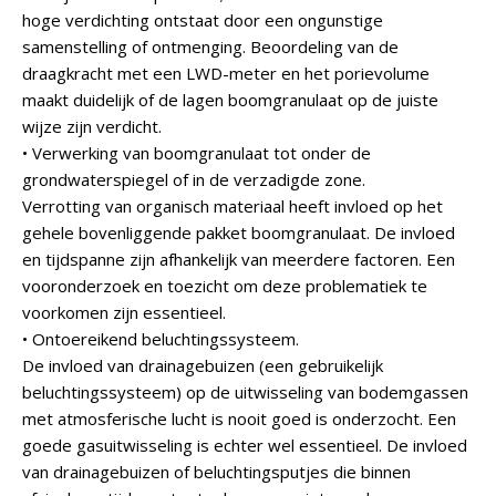
hoge verdichting ontstaat door een ongunstige
samenstelling of ontmenging. Beoordeling van de
draagkracht met een LWD-meter en het porievolume
maakt duidelijk of de lagen boomgranulaat op de juiste
wijze zijn verdicht.
• Verwerking van boomgranulaat tot onder de
grondwaterspiegel of in de verzadigde zone.
Verrotting van organisch materiaal heeft invloed op het
gehele bovenliggende pakket boomgranulaat. De invloed
en tijdspanne zijn afhankelijk van meerdere factoren. Een
vooronderzoek en toezicht om deze problematiek te
voorkomen zijn essentieel.
• Ontoereikend beluchtingssysteem.
De invloed van drainagebuizen (een gebruikelijk
beluchtingssysteem) op de uitwisseling van bodemgassen
met atmosferische lucht is nooit goed is onderzocht. Een
goede gasuitwisseling is echter wel essentieel. De invloed
van drainagebuizen of beluchtingsputjes die binnen