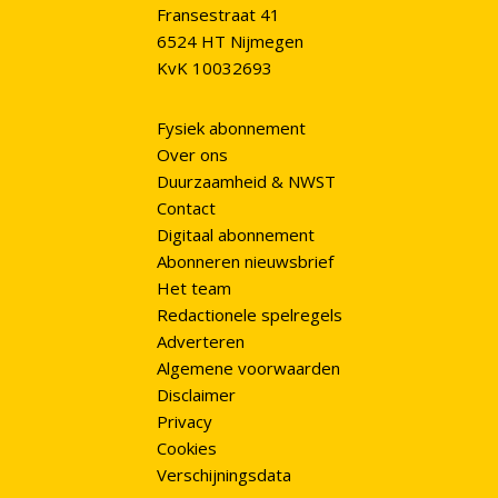
Fransestraat 41
6524 HT Nijmegen
KvK 10032693
Fysiek abonnement
Over ons
Duurzaamheid & NWST
Contact
Digitaal abonnement
Abonneren nieuwsbrief
Het team
Redactionele spelregels
Adverteren
Algemene voorwaarden
Disclaimer
Privacy
Cookies
Verschijningsdata