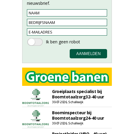
nieuwsbrief.
Groeiplaats specialist bij
Boomtotaalzorg32-40 uur
30-07-2026, Schalkwijk
Boominspecteur bij
Boomtotaalzorg24-40 uur
30-07-2026, Schalkwijk
Projectleider (HBO - 40 uur)