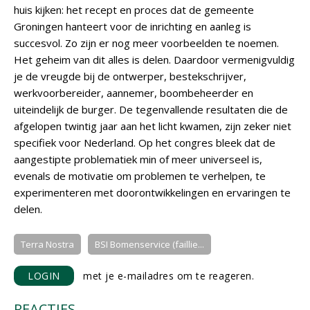
huis kijken: het recept en proces dat de gemeente
Groningen hanteert voor de inrichting en aanleg is
succesvol. Zo zijn er nog meer voorbeelden te noemen.
Het geheim van dit alles is delen. Daardoor vermenigvuldig
je de vreugde bij de ontwerper, bestekschrijver,
werkvoorbereider, aannemer, boombeheerder en
uiteindelijk de burger. De tegenvallende resultaten die de
afgelopen twintig jaar aan het licht kwamen, zijn zeker niet
specifiek voor Nederland. Op het congres bleek dat de
aangestipte problematiek min of meer universeel is,
evenals de motivatie om problemen te verhelpen, te
experimenteren met doorontwikkelingen en ervaringen te
delen.
Terra Nostra
BSI Bomenservice (faillie...
LOGIN
met je e-mailadres om te reageren.
REACTIES