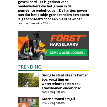
geschilderd. Dit is gedaan voor
medewerkers die het groen in de
gemeente onderhouden. De hartjes geven
aan dat het stukje grond rondom een boom
is geadopteerd door een buurtbewoner.
maandag 3 augustus 2026
TRENDING
Droogte slaat steeds harder
toe: verzilting en
watertekort zetten ook
stadsbomen onder druk
22-07-2026 | NIEUWS
Groene transfers juli
09-07-2026 | NIEUWS