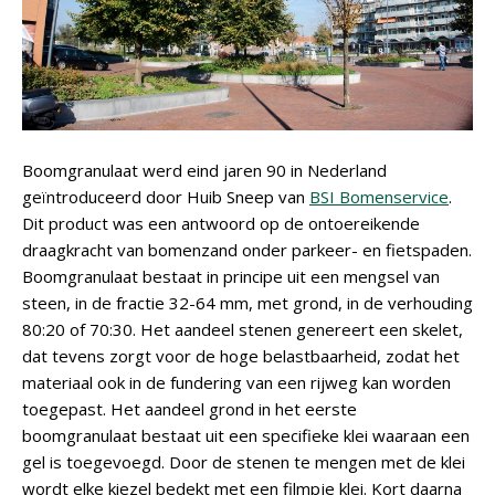
Boomgranulaat werd eind jaren 90 in Nederland
geïntroduceerd door Huib Sneep van
BSI Bomenservice
.
Dit product was een antwoord op de ontoereikende
draagkracht van bomenzand onder parkeer- en fietspaden.
Boomgranulaat bestaat in principe uit een mengsel van
steen, in de fractie 32-64 mm, met grond, in de verhouding
80:20 of 70:30. Het aandeel stenen genereert een skelet,
dat tevens zorgt voor de hoge belastbaarheid, zodat het
materiaal ook in de fundering van een rijweg kan worden
toegepast. Het aandeel grond in het eerste
boomgranulaat bestaat uit een specifieke klei waaraan een
gel is toegevoegd. Door de stenen te mengen met de klei
wordt elke kiezel bedekt met een filmpje klei. Kort daarna