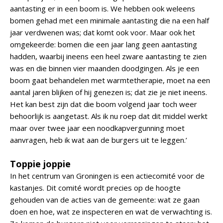
aantasting er in een boom is. We hebben ook weleens
bomen gehad met een minimale aantasting die na een half
jaar verdwenen was; dat komt ook voor. Maar ook het
omgekeerde: bomen die een jaar lang geen aantasting
hadden, waarbij ineens een heel zware aantasting te zien
was en die binnen vier maanden doodgingen. Als je een
boom gaat behandelen met warmtetherapie, moet na een
aantal jaren blijken of hij genezen is; dat zie je niet ineens.
Het kan best zijn dat die boom volgend jaar toch weer
behoorlijk is aangetast. Als ik nu roep dat dit middel werkt
maar over twee jaar een noodkapvergunning moet
aanvragen, heb ik wat aan de burgers uit te leggen.’
Toppie joppie
In het centrum van Groningen is een actiecomité voor de
kastanjes. Dit comité wordt precies op de hoogte
gehouden van de acties van de gemeente: wat ze gaan
doen en hoe, wat ze inspecteren en wat de verwachting is.