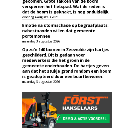
gekomen. Grote takken van de boom
versperren het fietspad. Wat de reden is
dat de boom is geknakt, is nog onduidelijk.
dinsdag 4 augustus 2026
Emotie na stormschade op begraafplaats:
nabestaanden willen dat gemeente
portemonnee
maandag 3 augustus 2026
Op zo'n 140 bomen in Zeewolde zijn hartjes
geschilderd. Dit is gedaan voor
medewerkers die het groen in de
gemeente onderhouden. De hartjes geven
aan dat het stukje grond rondom een boom
is geadopteerd door een buurtbewoner.
maandag 3 augustus 2026