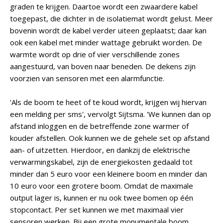
graden te krijgen. Daartoe wordt een zwaardere kabel
toegepast, die dichter in de isolatiemat wordt gelust. Meer
bovenin wordt de kabel verder uiteen geplaatst; daar kan
ook een kabel met minder wattage gebruikt worden. De
warmte wordt op drie of vier verschillende zones
aangestuurd, van boven naar beneden. De dekens zijn
voorzien van sensoren met een alarmfunctie.
'Als de boom te heet of te koud wordt, krijgen wij hiervan
een melding per sms', vervolgt Sijtsma. 'We kunnen dan op
afstand inloggen en de betreffende zone warmer of
kouder afstellen. Ook kunnen we de gehele set op afstand
aan- of uitzetten. Hierdoor, en dankzij de elektrische
verwarmingskabel, zijn de energiekosten gedaald tot
minder dan 5 euro voor een kleinere boom en minder dan
10 euro voor een grotere boom. Omdat de maximale
output lager is, kunnen er nu ook twee bomen op één
stopcontact. Per set kunnen we met maximaal vier
sensoren werken. Bij een grote monumentale boom