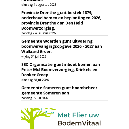
dinsdag 4 augustus 2026
Provincie Drenthe gunt bestek 1879;
onderhoud bomen en beplantingen 2026,
provincie Drenthe aan Den Held
Boomverzorging.
zondag 2 augustus 2026
Gemeente Woerden gunt uitvoering
boomvervangingsopgave 2026 - 2027 aan
Wallaard Groen.
vrijdag 31 juli 2026
SED Organisatie gunt inboet bomen aan
Peter Mul Boomverzorging, Krinkels en
Donker Groep.
dinsdag 28 juli 2026
Gemeente Someren gunt boombeheer
gemeente Someren aan
zondag 19 juli 2026