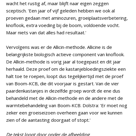
wacht het rustig af, maar blijft naar eigen zeggen
sceptisch. 'Een jaar of vijf geleden hebben we ook al
proeven gedaan met aminozuren, groeiplaatsverbetering,
knoflook, extra voeding bij de boom, voldoende vocht.
Maar niets van dat alles had resultaat.'
Vervolgens was er de Allicin-methode. Allicine is de
belangrijkste biologisch actieve component van knoflook.
De Allicin-methode is vorig jaar al toegepast en dit jaar
herhaald. Deze proef om de kastanjebloedingsziekte een
halt toe te roepen, loopt dus tegelijkertijd met de proef
van Boom-KCB, die dit voorjaar is gestart. Van de vier
paardenkastanjes in dezelfde groep wordt de ene dus
behandeld met de Allicin-methode en de andere met de
warmtebehandeling van Boom-KCB. Dolstra: 'Er moet nog
zeker een groeiseizoen overheen gaan voor we kunnen
zien of de aantasting doorgaat of stopt.'
De tekst loopt door onder de afbeelding