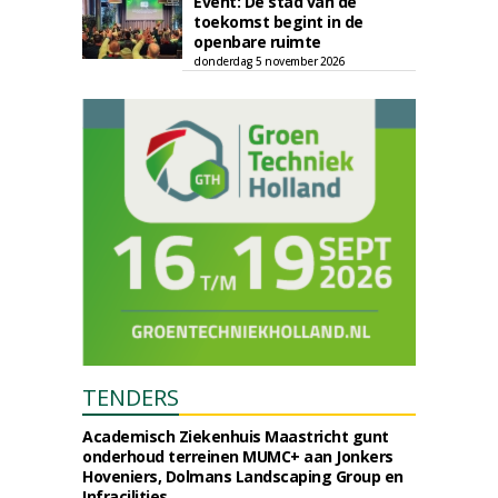
Event: De stad van de
toekomst begint in de
openbare ruimte
donderdag 5 november 2026
TENDERS
Academisch Ziekenhuis Maastricht gunt
onderhoud terreinen MUMC+ aan Jonkers
Hoveniers, Dolmans Landscaping Group en
Infracilities