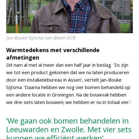
Jan-Bouke Sijtsma van Boom-KCB
Warmtedekens met verschillende
afmetingen
Dit nam al met al meer dan een half jaar in beslag. ‘Zo zijn
we tot een product gekomen dat we nu laten produceren
door een installatiebureau in Assen’, vertelt Jan-Bouke
Sijtsma. ‘Daarna hebben we nog vier bomen behandeld op
een andere locatie in Groningen. Na de bouwvak hebben
we drie sets laten bouwen; we hebben er nu in totaal vier.’
‘We gaan ook bomen behandelen in
Leeuwarden en Zwolle. Met vier sets
kunnen we efficiënt werken’