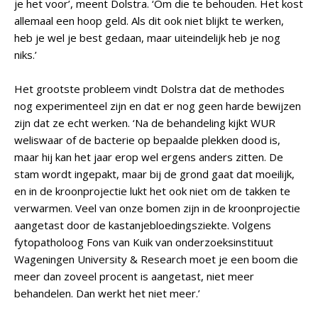
je het voor’, meent Dolstra. ‘Om die te behouden. Het kost
allemaal een hoop geld. Als dit ook niet blijkt te werken,
heb je wel je best gedaan, maar uiteindelijk heb je nog
niks.’
Het grootste probleem vindt Dolstra dat de methodes
nog experimenteel zijn en dat er nog geen harde bewijzen
zijn dat ze echt werken. ‘Na de behandeling kijkt WUR
weliswaar of de bacterie op bepaalde plekken dood is,
maar hij kan het jaar erop wel ergens anders zitten. De
stam wordt ingepakt, maar bij de grond gaat dat moeilijk,
en in de kroonprojectie lukt het ook niet om de takken te
verwarmen. Veel van onze bomen zijn in de kroonprojectie
aangetast door de kastanjebloedingsziekte. Volgens
fytopatholoog Fons van Kuik van onderzoeksinstituut
Wageningen University & Research moet je een boom die
meer dan zoveel procent is aangetast, niet meer
behandelen. Dan werkt het niet meer.’