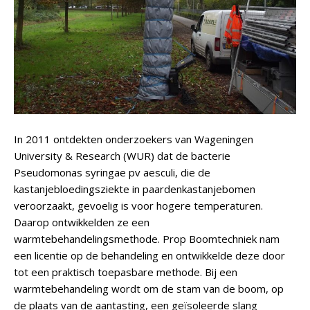
In 2011 ontdekten onderzoekers van Wageningen
University & Research (WUR) dat de bacterie
Pseudomonas syringae pv aesculi, die de
kastanjebloedingsziekte in paardenkastanjebomen
veroorzaakt, gevoelig is voor hogere temperaturen.
Daarop ontwikkelden ze een
warmtebehandelingsmethode. Prop Boomtechniek nam
een licentie op de behandeling en ontwikkelde deze door
tot een praktisch toepasbare methode. Bij een
warmtebehandeling wordt om de stam van de boom, op
de plaats van de aantasting, een geïsoleerde slang