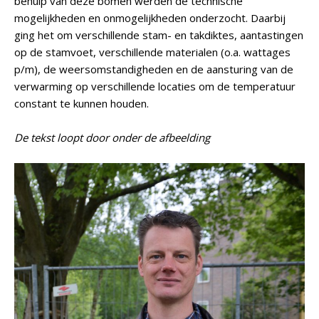
behulp van deze bomen werden de technische
mogelijkheden en onmogelijkheden onderzocht. Daarbij
ging het om verschillende stam- en takdiktes, aantastingen
op de stamvoet, verschillende materialen (o.a. wattages
p/m), de weersomstandigheden en de aansturing van de
verwarming op verschillende locaties om de temperatuur
constant te kunnen houden.
De tekst loopt door onder de afbeelding