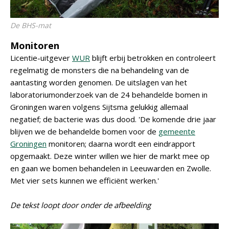
De BHS-mat
Monitoren
Licentie-uitgever
WUR
blijft erbij betrokken en controleert
regelmatig de monsters die na behandeling van de
aantasting worden genomen. De uitslagen van het
laboratoriumonderzoek van de 24 behandelde bomen in
Groningen waren volgens Sijtsma gelukkig allemaal
negatief; de bacterie was dus dood. 'De komende drie jaar
blijven we de behandelde bomen voor de
gemeente
Groningen
monitoren; daarna wordt een eindrapport
opgemaakt. Deze winter willen we hier de markt mee op
en gaan we bomen behandelen in Leeuwarden en Zwolle.
Met vier sets kunnen we efficiënt werken.'
De tekst loopt door onder de afbeelding