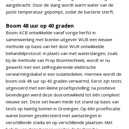
aangebracht. Door de slang wordt warm water van de
juiste temperatuur gepompt, zodat de bacterie sterft.
Boom 48 uur op 40 graden
Boom-KCB ontwikkelde vanaf vorige herfst in
samenwerking met licentie-uitgever WUR een nieuwe
methode op basis van het door WUR ontwikkelde
behandelprotocol. In plaats van met waterslangen, zoals
bij de methode van Prop Boomtechniek, wordt er nu
gewerkt met een zelfregulerende elektrische
verwarmingskabel in een isolatiedeken. Hiermee wordt de
boom ook 48 uur op 40 graden verwarmd. Eerst zijn tests
uitgevoerd met een kleine proefopstelling; na positieve
bevindingen werd deze doorontwikkeld tot één compleet
nieuwe set. Deze set kwam mede tot stand op basis van
tests op twintig bomen in Groningen. Op één proeflocatie
waren bomen geselecteerd met aantastingen in
verschillende stadia en op verschillende plaatsen. Met