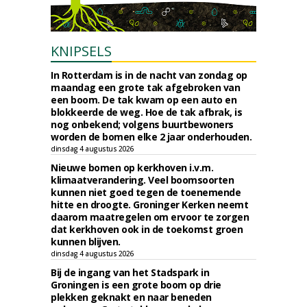
KNIPSELS
In Rotterdam is in de nacht van zondag op
maandag een grote tak afgebroken van
een boom. De tak kwam op een auto en
blokkeerde de weg. Hoe de tak afbrak, is
nog onbekend; volgens buurtbewoners
worden de bomen elke 2 jaar onderhouden.
dinsdag 4 augustus 2026
Nieuwe bomen op kerkhoven i.v.m.
klimaatverandering. Veel boomsoorten
kunnen niet goed tegen de toenemende
hitte en droogte. Groninger Kerken neemt
daarom maatregelen om ervoor te zorgen
dat kerkhoven ook in de toekomst groen
kunnen blijven.
dinsdag 4 augustus 2026
Bij de ingang van het Stadspark in
Groningen is een grote boom op drie
plekken geknakt en naar beneden