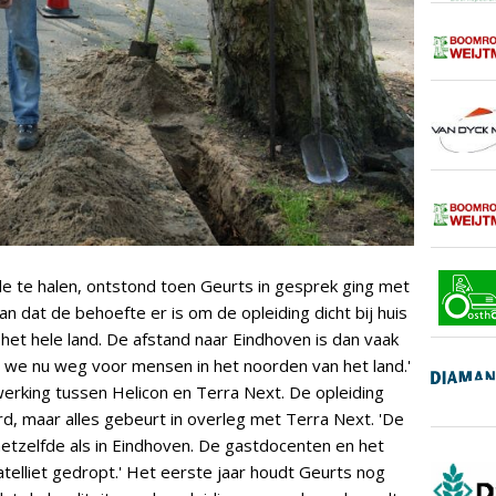
de te halen, ontstond toen Geurts in gesprek ging met
an dat de behoefte er is om de opleiding dicht bij huis
het hele land. De afstand naar Eindhoven is dan vaak
n we nu weg voor mensen in het noorden van het land.'
rking tussen Helicon en Terra Next. De opleiding
d, maar alles gebeurt in overleg met Terra Next. 'De
 hetzelfde als in Eindhoven. De gastdocenten en het
telliet gedropt.' Het eerste jaar houdt Geurts nog