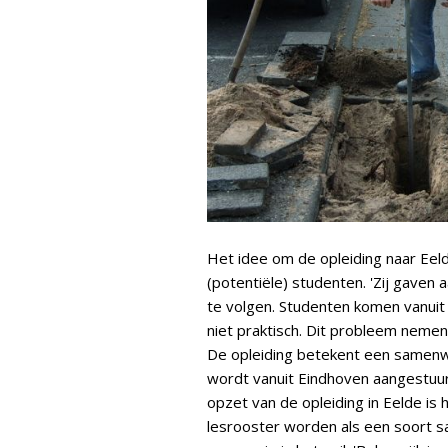
Het idee om de opleiding naar Eel
(potentiële) studenten. 'Zij gaven a
te volgen. Studenten komen vanuit 
niet praktisch. Dit probleem neme
De opleiding betekent een samenwe
wordt vanuit Eindhoven aangestuur
opzet van de opleiding in Eelde is
lesrooster worden als een soort sa