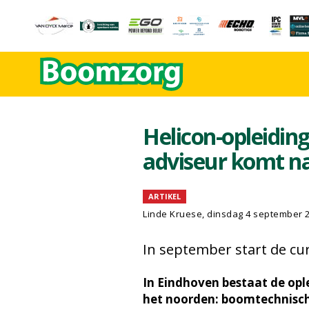
Helicon-opleidin
adviseur komt n
ARTIKEL
Linde Kruese, dinsdag 4 september 
In september start de cur
In Eindhoven bestaat de opl
het noorden: boomtechnisch 