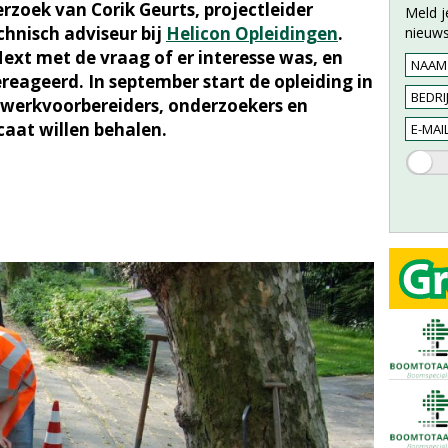
erzoek van Corik Geurts, projectleider
Meld j
nisch adviseur bij
Helicon Opleidingen
.
nieuws
Next met de vraag of er interesse was, en
reageerd. In september start de opleiding in
 werkvoorbereiders, onderzoekers en
icaat willen behalen.