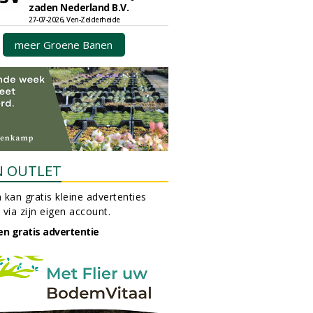
zaden Nederland B.V.
27-07-2026, Ven-Zelderheide
meer Groene Banen
N OUTLET
 kan gratis kleine advertenties
 via zijn eigen account.
en gratis advertentie