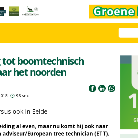
g tot boomtechnisch
aar het noorden
2018
98 sec
sus ook in Eelde
eiding al even, maar nu komt hij ook naar
adviseur/European tree technician (ETT).