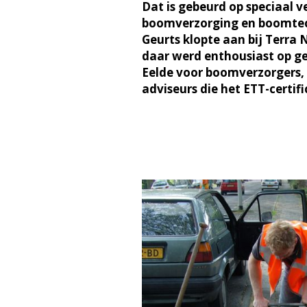
Dat is gebeurd op speciaal v
boomverzorging en boomtech
Geurts klopte aan bij Terra 
daar werd enthousiast op ge
Eelde voor boomverzorgers,
adviseurs die het ETT-certif