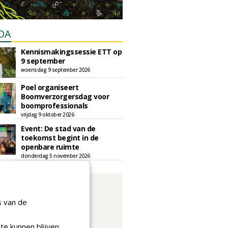
DA
Kennismakingssessie ETT op
9 september
woensdag 9 september 2026
Poel organiseert
Boomverzorgersdag voor
boomprofessionals
vrijdag 9 oktober 2026
Event: De stad van de
toekomst begint in de
openbare ruimte
donderdag 5 november 2026
s van de
te kunnen blijven