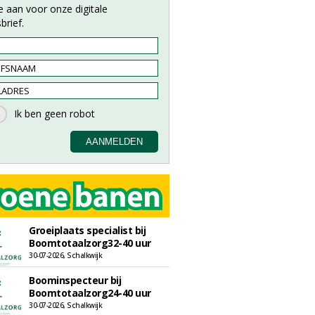
e aan voor onze digitale
brief.
Groeiplaats specialist bij
Boomtotaalzorg32-40 uur
30-07-2026, Schalkwijk
Boominspecteur bij
Boomtotaalzorg24-40 uur
30-07-2026, Schalkwijk