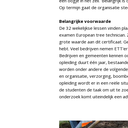
een oogje in het zeil. 'Belangrijk 
Op termijn gaat de organisatie ste
Belangrijke voorwaarde
De 32 wekelijkse lessen vinden pla
examen European tree technician.
grote waarde aan dit certificaat. G
hebt. Veel bedrijven nemen ETT'ers
Bedrijven en gemeenten kennen ook
opleiding duurt één jaar, bestaande
worden onder andere de volgende
en organisatie, verzorging, boomb
opleiding wordt er in een reële si
de studenten de taak om uit te zoek
onderzoek komt uiteindelijk een adv