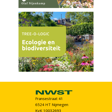
Fransestraat 41
6524 HT Nijmegen
KvK 10032693