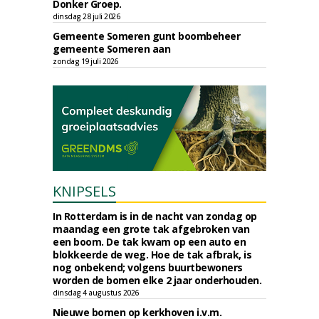
Donker Groep.
dinsdag 28 juli 2026
Gemeente Someren gunt boombeheer
gemeente Someren aan
zondag 19 juli 2026
KNIPSELS
In Rotterdam is in de nacht van zondag op
maandag een grote tak afgebroken van
een boom. De tak kwam op een auto en
blokkeerde de weg. Hoe de tak afbrak, is
nog onbekend; volgens buurtbewoners
worden de bomen elke 2 jaar onderhouden.
dinsdag 4 augustus 2026
Nieuwe bomen op kerkhoven i.v.m.