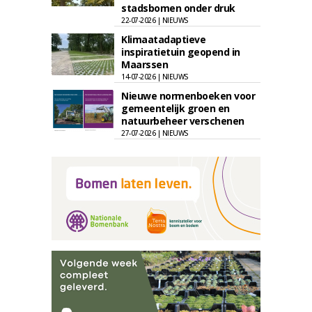
stadsbomen onder druk
22-07-2026 | NIEUWS
Klimaatadaptieve
inspiratietuin geopend in
Maarssen
14-07-2026 | NIEUWS
Nieuwe normenboeken voor
gemeentelijk groen en
natuurbeheer verschenen
27-07-2026 | NIEUWS