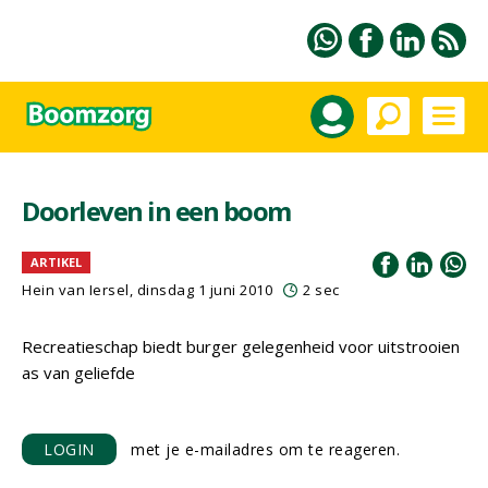
Doorleven in een boom
ARTIKEL
Hein van Iersel
, dinsdag 1 juni 2010
2 sec
Recreatieschap biedt burger gelegenheid voor uitstrooien
as van geliefde
LOGIN
met je e-mailadres om te reageren.