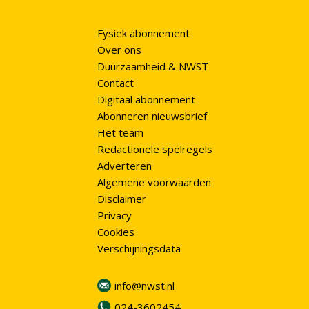
Fysiek abonnement
Over ons
Duurzaamheid & NWST
Contact
Digitaal abonnement
Abonneren nieuwsbrief
Het team
Redactionele spelregels
Adverteren
Algemene voorwaarden
Disclaimer
Privacy
Cookies
Verschijningsdata
info@nwst.nl
024-3602454