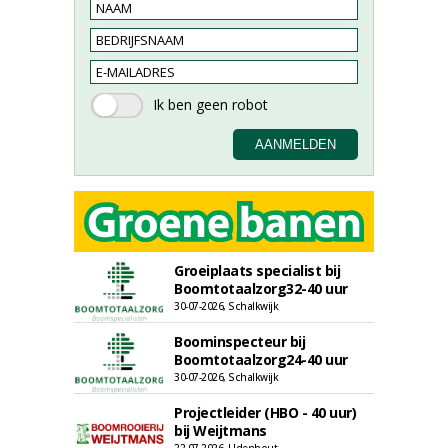
Groeiplaats specialist bij
Boomtotaalzorg32-40 uur
30-07-2026, Schalkwijk
Boominspecteur bij
Boomtotaalzorg24-40 uur
30-07-2026, Schalkwijk
Projectleider (HBO - 40 uur)
bij Weijtmans