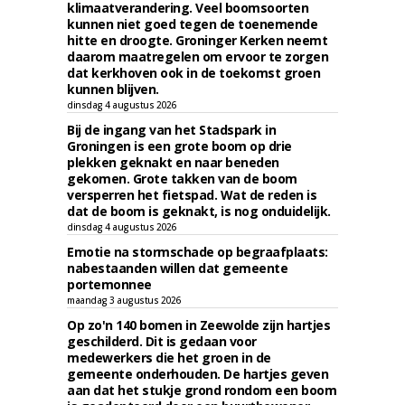
klimaatverandering. Veel boomsoorten
kunnen niet goed tegen de toenemende
hitte en droogte. Groninger Kerken neemt
daarom maatregelen om ervoor te zorgen
dat kerkhoven ook in de toekomst groen
kunnen blijven.
dinsdag 4 augustus 2026
Bij de ingang van het Stadspark in
Groningen is een grote boom op drie
plekken geknakt en naar beneden
gekomen. Grote takken van de boom
versperren het fietspad. Wat de reden is
dat de boom is geknakt, is nog onduidelijk.
dinsdag 4 augustus 2026
Emotie na stormschade op begraafplaats:
nabestaanden willen dat gemeente
portemonnee
maandag 3 augustus 2026
Op zo'n 140 bomen in Zeewolde zijn hartjes
geschilderd. Dit is gedaan voor
medewerkers die het groen in de
gemeente onderhouden. De hartjes geven
aan dat het stukje grond rondom een boom