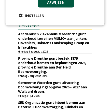
AFWIJZEN
INSTELLEN
TENDERS
Academisch Ziekenhuis Maastricht gunt
onderhoud terreinen MUMC+ aan Jonkers
Hoveniers, Dolmans Landscaping Group en
Infracilities
dinsdag 4 augustus 2026
Provincie Drenthe gunt bestek 1879;
onderhoud bomen en beplantingen 2026,
provincie Drenthe aan Den Held
Boomverzorging.
zondag 2 augustus 2026
Gemeente Woerden gunt uitvoering
boomvervangingsopgave 2026 - 2027 aan
Wallaard Groen.
vrijdag 31 juli 2026
SED Organisatie gunt inboet bomen aan
Peter Mul Boomverzorging, Krinkels en