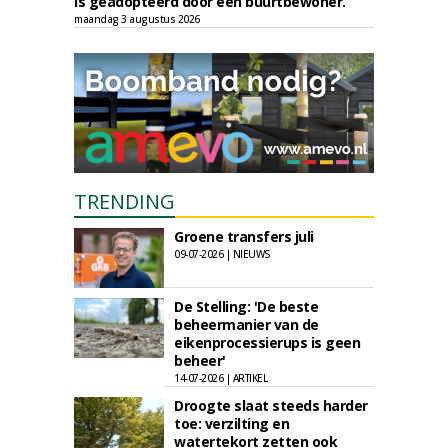
is geadopteerd door een buurtbewoner.
maandag 3 augustus 2026
TRENDING
Groene transfers juli
09-07-2026 | NIEUWS
De Stelling: 'De beste
beheermanier van de
eikenprocessierups is geen
beheer'
14-07-2026 | ARTIKEL
Droogte slaat steeds harder
toe: verzilting en
watertekort zetten ook