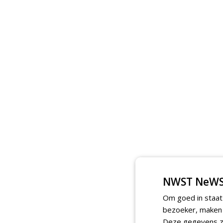
NWST NeWS
Om goed in staat
bezoeker, maken w
Deze gegevens zi