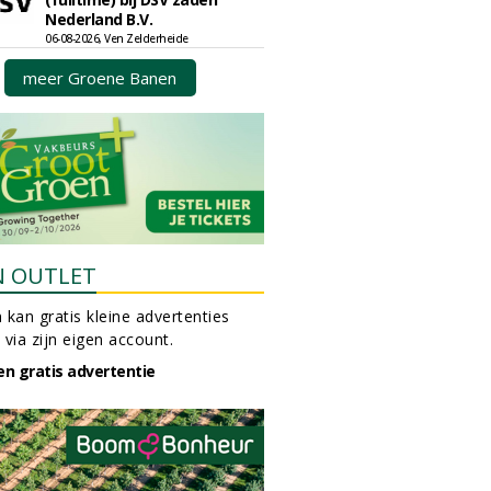
Nederland B.V.
06-08-2026, Ven Zelderheide
meer Groene Banen
N OUTLET
 kan gratis kleine advertenties
 via zijn eigen account.
en gratis advertentie