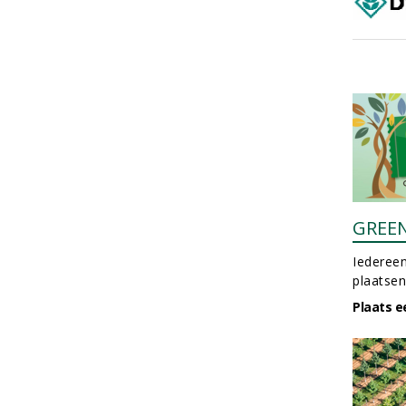
GREE
Iedereen
plaatsen
Plaats e