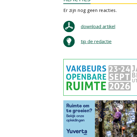
Er zijn nog geen reacties.
download artikel
tip de redactie