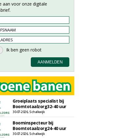
e aan voor onze digitale
brief.
Groeiplaats specialist bij
Boomtotaalzorg32-40 uur
30-07-2026, Schalkwijk
Boominspecteur bij
Boomtotaalzorg24-40 uur
30-07-2026, Schalkwijk