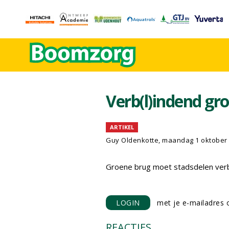
Verb(l)indend gr
ARTIKEL
Guy Oldenkotte, maandag 1 oktober
Groene brug moet stadsdelen ver
LOGIN
met je e-mailadres o
REACTIES