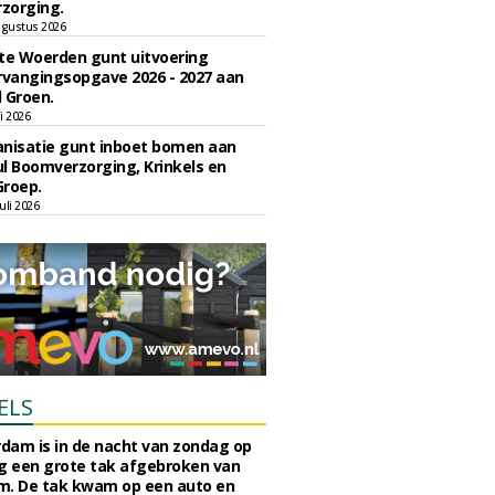
zorging.
gustus 2026
e Woerden gunt uitvoering
vangingsopgave 2026 - 2027 aan
 Groen.
li 2026
nisatie gunt inboet bomen aan
l Boomverzorging, Krinkels en
Groep.
uli 2026
ELS
rdam is in de nacht van zondag op
 een grote tak afgebroken van
m. De tak kwam op een auto en