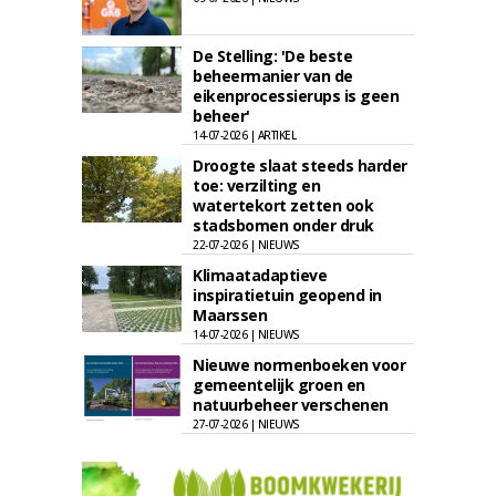
De Stelling: 'De beste
beheermanier van de
eikenprocessierups is geen
beheer'
14-07-2026 | ARTIKEL
Droogte slaat steeds harder
toe: verzilting en
watertekort zetten ook
stadsbomen onder druk
22-07-2026 | NIEUWS
Klimaatadaptieve
inspiratietuin geopend in
Maarssen
14-07-2026 | NIEUWS
Nieuwe normenboeken voor
gemeentelijk groen en
natuurbeheer verschenen
27-07-2026 | NIEUWS