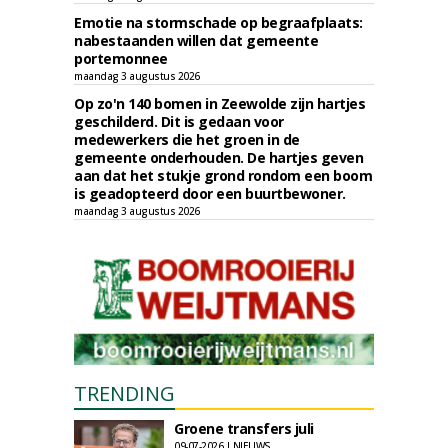
Emotie na stormschade op begraafplaats:
nabestaanden willen dat gemeente
portemonnee
maandag 3 augustus 2026
Op zo'n 140 bomen in Zeewolde zijn hartjes
geschilderd. Dit is gedaan voor
medewerkers die het groen in de
gemeente onderhouden. De hartjes geven
aan dat het stukje grond rondom een boom
is geadopteerd door een buurtbewoner.
maandag 3 augustus 2026
TRENDING
Groene transfers juli
09-07-2026 | NIEUWS