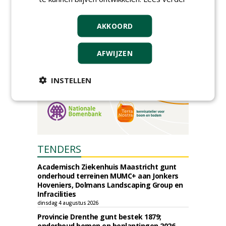
AKKOORD
AFWIJZEN
INSTELLEN
TENDERS
Academisch Ziekenhuis Maastricht gunt
onderhoud terreinen MUMC+ aan Jonkers
Hoveniers, Dolmans Landscaping Group en
Infracilities
dinsdag 4 augustus 2026
Provincie Drenthe gunt bestek 1879;
onderhoud bomen en beplantingen 2026,