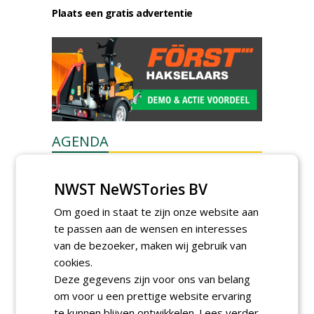
Plaats een gratis advertentie
AGENDA
Kennismakingssessie ETT op
9 september
NWST NeWSTories BV
woensdag 9 september 2026
Om goed in staat te zijn onze website aan
Poel organiseert
te passen aan de wensen en interesses
Boomverzorgersdag voor
boomprofessionals
van de bezoeker, maken wij gebruik van
vrijdag 9 oktober 2026
cookies.
Event: De stad van de
Deze gegevens zijn voor ons van belang
toekomst begint in de
om voor u een prettige website ervaring
openbare ruimte
donderdag 5 november 2026
te kunnen blijven ontwikkelen.
Lees verder