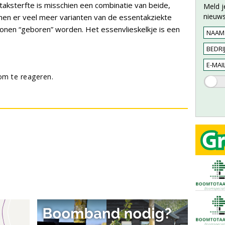
aksterfte is misschien een combinatie van beide,
Meld j
nieuws
en er veel meer varianten van de essentakziekte
lonen “geboren” worden. Het essenvlieskelkje is een
m te reageren.