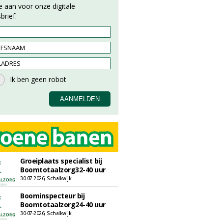
e aan voor onze digitale
brief.
Groeiplaats specialist bij
Boomtotaalzorg32-40 uur
30-07-2026, Schalkwijk
Boominspecteur bij
Boomtotaalzorg24-40 uur
30-07-2026, Schalkwijk