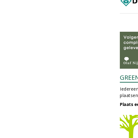
GREE
Iedereen
plaatsen
Plaats e