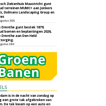
sch Ziekenhuis Maastricht gunt
ud terreinen MUMC+ aan Jonkers
rs, Dolmans Landscaping Group en
ies
ugustus 2026
e Drenthe gunt bestek 1879;
ud bomen en beplantingen 2026,
e Drenthe aan Den Held
zorging.
gustus 2026
ELS
rdam is in de nacht van zondag op
 een grote tak afgebroken van
m. De tak kwam op een auto en