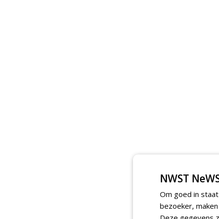
NWST NeWS
Om goed in staat
bezoeker, maken w
Deze gegevens zi