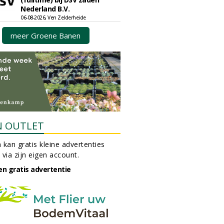
Nederland B.V.
06-08-2026, Ven Zelderheide
meer Groene Banen
N OUTLET
 kan gratis kleine advertenties
 via zijn eigen account.
en gratis advertentie