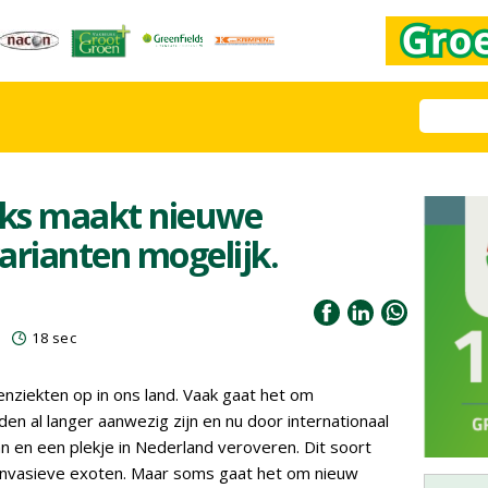
ks maakt nieuwe
arianten mogelijk.
3
18 sec
nziekten op in ons land. Vaak gaat het om
en al langer aanwezig zijn en nu door internationaal
 en een plekje in Nederland veroveren. Dit soort
nvasieve exoten. Maar soms gaat het om nieuw