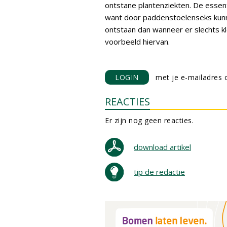
ontstane plantenziekten. De essent
want door paddenstoelenseks kunn
ontstaan dan wanneer er slechts k
voorbeeld hiervan.
LOGIN
met je e-mailadres o
REACTIES
Er zijn nog geen reacties.
download artikel
tip de redactie