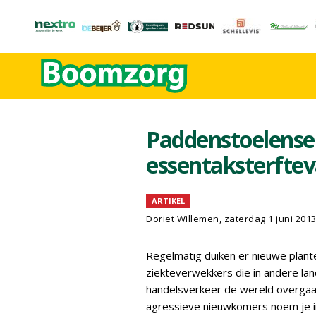
Paddenstoelense
essentaksterftev
ARTIKEL
Doriet Willemen, zaterdag 1 juni 201
Regelmatig duiken er nieuwe plante
ziekteverwekkers die in andere land
handelsverkeer de wereld overgaan
agressieve nieuwkomers noem je i