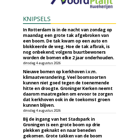
KNIPSELS
In Rotterdam is in de nacht van zondag op
maandag een grote tak afgebroken van
een boom. De tak kwam op een auto en
blokkeerde de weg. Hoe de tak afbrak, is
nog onbekend; volgens buurtbewoners
worden de bomen elke 2 jaar onderhouden.
dinsdag 4 augustus 2026
Nieuwe bomen op kerkhoven i.v.m.
klimaatverandering. Veel boomsoorten
kunnen niet goed tegen de toenemende
hitte en droogte. Groninger Kerken neemt
daarom maatregelen om ervoor te zorgen
dat kerkhoven ook in de toekomst groen
kunnen blijven.
dinsdag 4 augustus 2026
Bij de ingang van het Stadspark in
Groningen is een grote boom op drie
plekken geknakt en naar beneden
gekomen. Grote takken van de boom