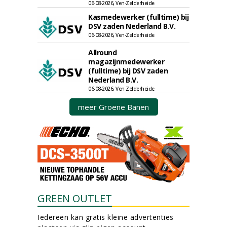
06-08-2026, Ven-Zelderheide
Kasmedewerker (fulltime) bij
DSV zaden Nederland B.V.
06-08-2026, Ven-Zelderheide
Allround
magazijnmedewerker
(fulltime) bij DSV zaden
Nederland B.V.
06-08-2026, Ven Zelderheide
meer Groene Banen
GREEN OUTLET
Iedereen kan gratis kleine advertenties