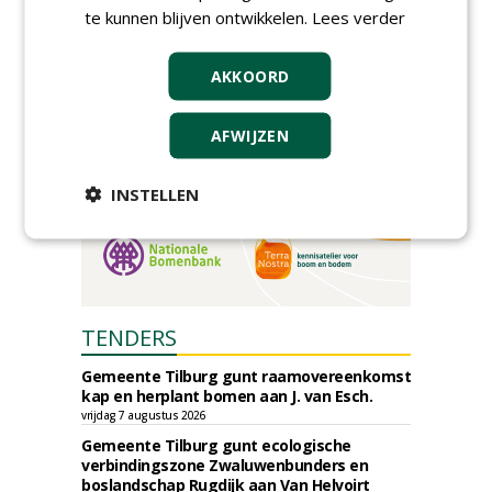
donderdag 5 november 2026
te kunnen blijven ontwikkelen.
Lees verder
AKKOORD
AFWIJZEN
INSTELLEN
TENDERS
Gemeente Tilburg gunt raamovereenkomst
kap en herplant bomen aan J. van Esch.
vrijdag 7 augustus 2026
Gemeente Tilburg gunt ecologische
verbindingszone Zwaluwenbunders en
boslandschap Rugdijk aan Van Helvoirt