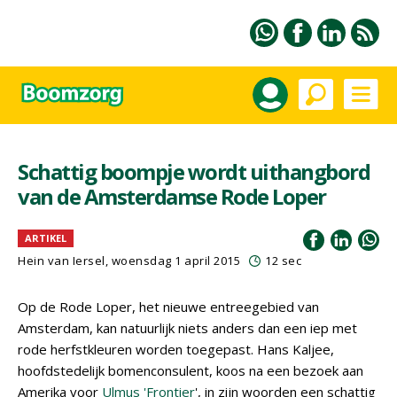
Schattig boompje wordt uithangbord
van de Amsterdamse Rode Loper
ARTIKEL
Hein van Iersel
, woensdag 1 april 2015
12 sec
Op de Rode Loper, het nieuwe entreegebied van
Amsterdam, kan natuurlijk niets anders dan een iep met
rode herfstkleuren worden toegepast. Hans Kaljee,
hoofdstedelijk bomenconsulent, koos na een bezoek aan
Amerika voor
Ulmus 'Frontier
', in zijn woorden een schattig