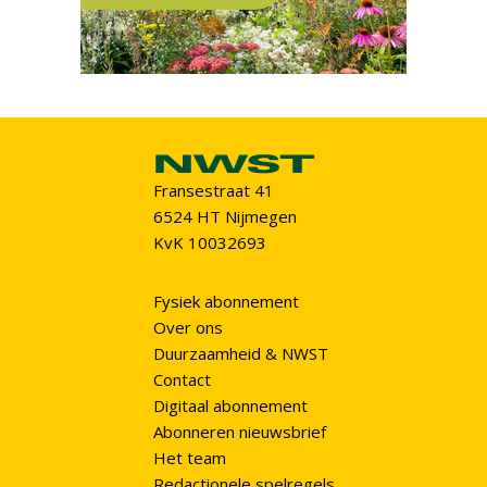
Fransestraat 41
6524 HT Nijmegen
KvK 10032693
Fysiek abonnement
Over ons
Duurzaamheid & NWST
Contact
Digitaal abonnement
Abonneren nieuwsbrief
Het team
Redactionele spelregels