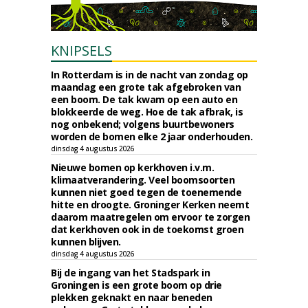
KNIPSELS
In Rotterdam is in de nacht van zondag op
maandag een grote tak afgebroken van
een boom. De tak kwam op een auto en
blokkeerde de weg. Hoe de tak afbrak, is
nog onbekend; volgens buurtbewoners
worden de bomen elke 2 jaar onderhouden.
dinsdag 4 augustus 2026
Nieuwe bomen op kerkhoven i.v.m.
klimaatverandering. Veel boomsoorten
kunnen niet goed tegen de toenemende
hitte en droogte. Groninger Kerken neemt
daarom maatregelen om ervoor te zorgen
dat kerkhoven ook in de toekomst groen
kunnen blijven.
dinsdag 4 augustus 2026
Bij de ingang van het Stadspark in
Groningen is een grote boom op drie
plekken geknakt en naar beneden