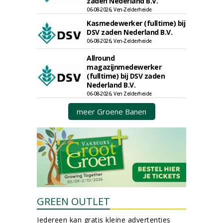
zaden Nederland B.V.
06-08-2026, Ven-Zelderheide
Kasmedewerker (fulltime) bij
DSV zaden Nederland B.V.
06-08-2026, Ven-Zelderheide
Allround
magazijnmedewerker
(fulltime) bij DSV zaden
Nederland B.V.
06-08-2026, Ven Zelderheide
meer Groene Banen
GREEN OUTLET
Iedereen kan gratis kleine advertenties