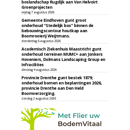
boslandschap Rugdijk aan Van Helvoirt
Groenprojecten
vrijdag 7 augustus 2026
Gemeente Eindhoven gunt groot
onderhoud ''Stedelijk bos'' binnen de
bebouwingscontour houtkap aan
Boomrooierij Weijtmans.
donderdag 6 augustus 2026
Academisch Ziekenhuis Maastricht gunt
onderhoud terreinen MUMC+ aan Jonkers
Hoveniers, Dolmans Landscaping Group en
Infracilities
dinsdag 4 augustus 2026
Provincie Drenthe gunt bestek 1879;
onderhoud bomen en beplantingen 2026,
provincie Drenthe aan Den Held
Boomverzorging.
zondag 2 augustus 2026