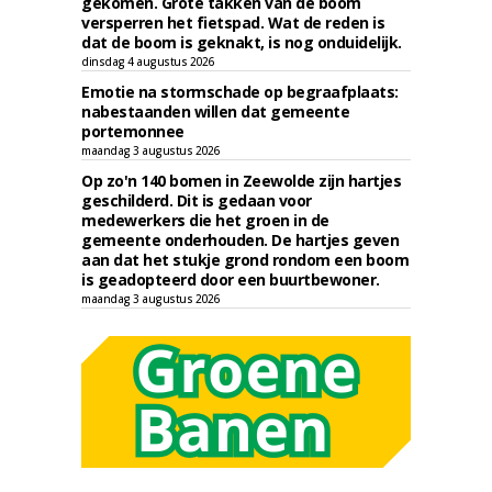
gekomen. Grote takken van de boom
versperren het fietspad. Wat de reden is
dat de boom is geknakt, is nog onduidelijk.
dinsdag 4 augustus 2026
Emotie na stormschade op begraafplaats:
nabestaanden willen dat gemeente
portemonnee
maandag 3 augustus 2026
Op zo'n 140 bomen in Zeewolde zijn hartjes
geschilderd. Dit is gedaan voor
medewerkers die het groen in de
gemeente onderhouden. De hartjes geven
aan dat het stukje grond rondom een boom
is geadopteerd door een buurtbewoner.
maandag 3 augustus 2026