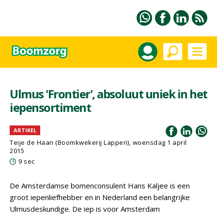
Ulmus 'Frontier', absoluut uniek in het
iepensortiment
ARTIKEL
Teije de Haan (Boomkwekerij Lappen), woensdag 1 april
2015
9 sec
De Amsterdamse bomenconsulent Hans Kaljee is een
groot iepenliefhebber en in Nederland een belangrijke
Ulmusdeskundige. De iep is voor Amsterdam