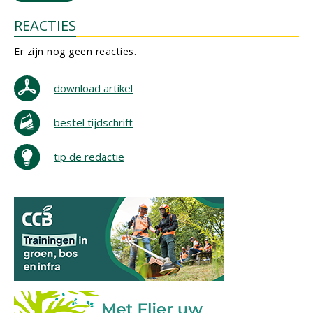
REACTIES
Er zijn nog geen reacties.
download artikel
bestel tijdschrift
tip de redactie