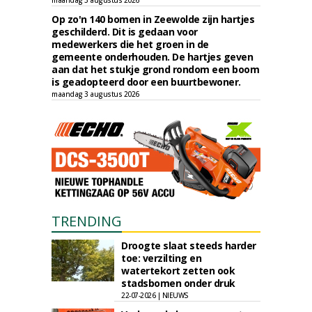
maandag 3 augustus 2026
Op zo'n 140 bomen in Zeewolde zijn hartjes
geschilderd. Dit is gedaan voor
medewerkers die het groen in de
gemeente onderhouden. De hartjes geven
aan dat het stukje grond rondom een boom
is geadopteerd door een buurtbewoner.
maandag 3 augustus 2026
TRENDING
Droogte slaat steeds harder
toe: verzilting en
watertekort zetten ook
stadsbomen onder druk
22-07-2026 | NIEUWS