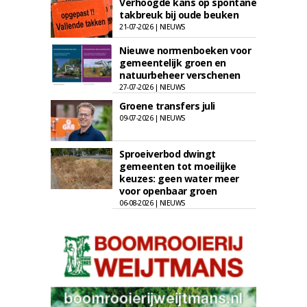
Verhoogde kans op spontane
takbreuk bij oude beuken
21-07-2026 | NIEUWS
Nieuwe normenboeken voor
gemeentelijk groen en
natuurbeheer verschenen
27-07-2026 | NIEUWS
Groene transfers juli
09-07-2026 | NIEUWS
Sproeiverbod dwingt
gemeenten tot moeilijke
keuzes: geen water meer
voor openbaar groen
06-08-2026 | NIEUWS