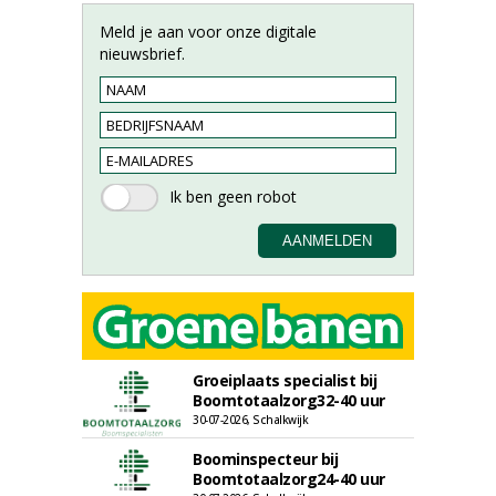
Meld je aan voor onze digitale
nieuwsbrief.
Groeiplaats specialist bij
Boomtotaalzorg32-40 uur
30-07-2026, Schalkwijk
Boominspecteur bij
Boomtotaalzorg24-40 uur