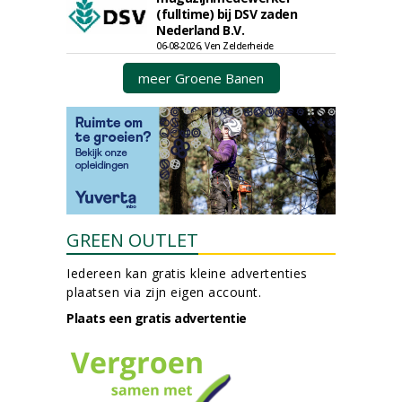
(fulltime) bij DSV zaden
Nederland B.V.
06-08-2026, Ven Zelderheide
meer Groene Banen
GREEN OUTLET
Iedereen kan gratis kleine advertenties
plaatsen via zijn eigen account.
Plaats een gratis advertentie