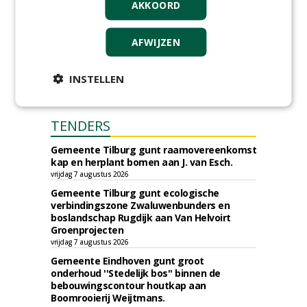
AKKOORD
AFWIJZEN
INSTELLEN
TENDERS
Gemeente Tilburg gunt raamovereenkomst
kap en herplant bomen aan J. van Esch.
vrijdag 7 augustus 2026
Gemeente Tilburg gunt ecologische
verbindingszone Zwaluwenbunders en
boslandschap Rugdijk aan Van Helvoirt
Groenprojecten
vrijdag 7 augustus 2026
Gemeente Eindhoven gunt groot
onderhoud ''Stedelijk bos'' binnen de
bebouwingscontour houtkap aan
Boomrooierij Weijtmans.