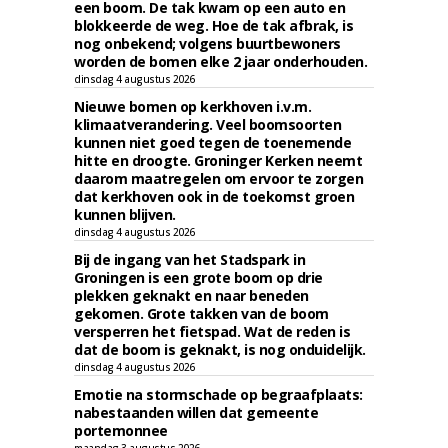
een boom. De tak kwam op een auto en
blokkeerde de weg. Hoe de tak afbrak, is
nog onbekend; volgens buurtbewoners
worden de bomen elke 2 jaar onderhouden.
dinsdag 4 augustus 2026
Nieuwe bomen op kerkhoven i.v.m.
klimaatverandering. Veel boomsoorten
kunnen niet goed tegen de toenemende
hitte en droogte. Groninger Kerken neemt
daarom maatregelen om ervoor te zorgen
dat kerkhoven ook in de toekomst groen
kunnen blijven.
dinsdag 4 augustus 2026
Bij de ingang van het Stadspark in
Groningen is een grote boom op drie
plekken geknakt en naar beneden
gekomen. Grote takken van de boom
versperren het fietspad. Wat de reden is
dat de boom is geknakt, is nog onduidelijk.
dinsdag 4 augustus 2026
Emotie na stormschade op begraafplaats:
nabestaanden willen dat gemeente
portemonnee