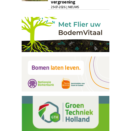
vergroening
29-07-2026 | NIEUWS