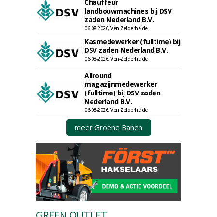
Chauffeur
landbouwmachines bij DSV
zaden Nederland B.V.
06-08-2026, Ven-Zelderheide
Kasmedewerker (fulltime) bij
DSV zaden Nederland B.V.
06-08-2026, Ven-Zelderheide
Allround
magazijnmedewerker
(fulltime) bij DSV zaden
Nederland B.V.
06-08-2026, Ven Zelderheide
meer Groene Banen
GREEN OUTLET