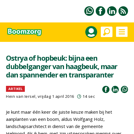
Ostrya of hopbeuk: bijna een
dubbelganger van haagbeuk, maar
dan spannender en transparanter
ARTIKEL
Hein van Iersel
, vrijdag 1 april 2016
14 sec
Je kunt maar één keer de juiste keuze maken bij het
aanplanten van een boom, aldus Wolfgang Holz,
landschapsarchitect in dienst van de gemeente
Helmond. Als ik hem, met zijn uitgesproken mening over