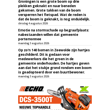
Groningen is een grote boom op drie
plekken geknakt en naar beneden
gekomen. Grote takken van de boom
versperren het fietspad. Wat de reden is
dat de boom is geknakt, is nog onduidelijk.
dinsdag 4 augustus 2026
Emotie na stormschade op begraafplaats:
nabestaanden willen dat gemeente
portemonnee
maandag 3 augustus 2026
Op zo'n 140 bomen in Zeewolde zijn hartjes
geschilderd. Dit is gedaan voor
medewerkers die het groen in de
gemeente onderhouden. De hartjes geven
aan dat het stukje grond rondom een boom
is geadopteerd door een buurtbewoner.
maandag 3 augustus 2026