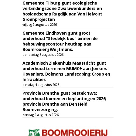
Gemeente Tilburg gunt ecologische
verbindingszone Zwaluwenbunders en
boslandschap Rugdijk aan Van Helvoirt
Groenprojecten
vrijdag 7 augustus 2026
Gemeente Eindhoven gunt groot
onderhoud ''Stedelijk bos'' binnen de
bebouwingscontour houtkap aan
Boomrooierij Weijtmans.
donderdag 6 augustus 2026
Academisch Ziekenhuis Maastricht gunt
onderhoud terreinen MUMC+ aan Jonkers
Hoveniers, Dolmans Landscaping Group en
Infracilities
dinsdag 4 augustus 2026
Provincie Drenthe gunt bestek 1879;
onderhoud bomen en beplantingen 2026,
provincie Drenthe aan Den Held
Boomverzorging.
zondag 2 augustus 2026