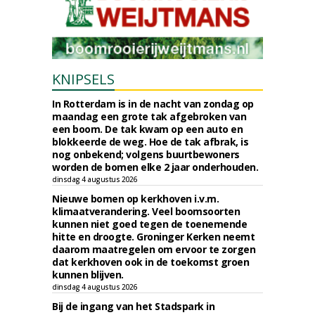
KNIPSELS
In Rotterdam is in de nacht van zondag op
maandag een grote tak afgebroken van
een boom. De tak kwam op een auto en
blokkeerde de weg. Hoe de tak afbrak, is
nog onbekend; volgens buurtbewoners
worden de bomen elke 2 jaar onderhouden.
dinsdag 4 augustus 2026
Nieuwe bomen op kerkhoven i.v.m.
klimaatverandering. Veel boomsoorten
kunnen niet goed tegen de toenemende
hitte en droogte. Groninger Kerken neemt
daarom maatregelen om ervoor te zorgen
dat kerkhoven ook in de toekomst groen
kunnen blijven.
dinsdag 4 augustus 2026
Bij de ingang van het Stadspark in