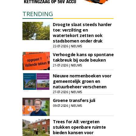
TRENDING
Droogte slaat steeds harder
toe: verzilting en
watertekort zetten ook
stadsbomen onder druk
22-07-2026 | NIEUWS
Verhoogde kans op spontane
takbreuk bij oude beuken
21-07-2026 | NIEUWS
Nieuwe normenboeken voor
gemeentelijk groen en
natuurbeheer verschenen
27-07-2026 | NIEUWS
Groene transfers juli
09-07-2026 | NIEUWS
Trees for All: vergeten
stukken openbare ruimte
bieden kansen voor