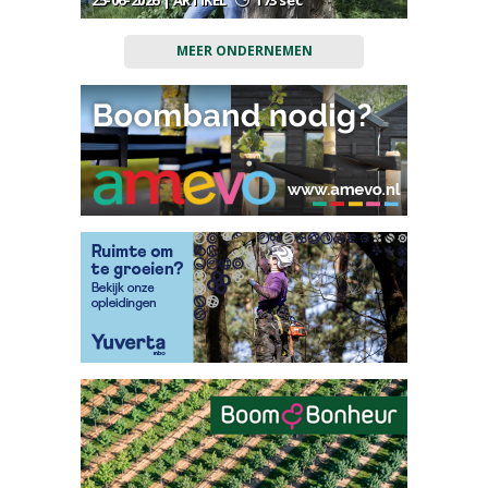
25-06-2026 | ARTIKEL
173 sec
MEER ONDERNEMEN