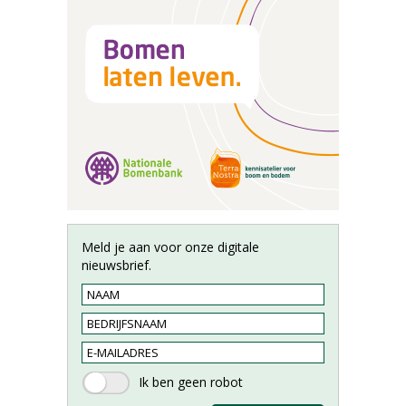
Meld je aan voor onze digitale
nieuwsbrief.