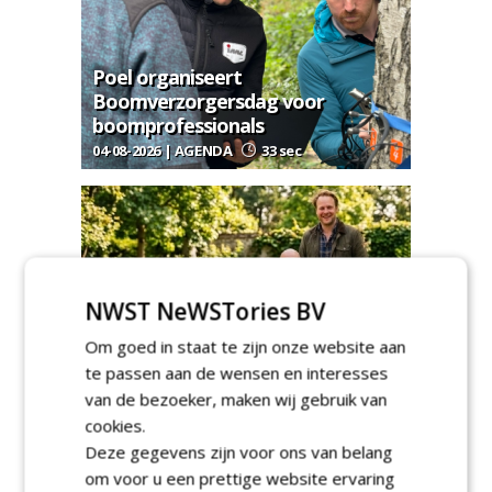
Poel organiseert
Boomverzorgersdag voor
boomprofessionals
04-08-2026 | AGENDA
33 sec
NWST NeWSTories BV
Een (online) kruiwagen voor
Om goed in staat te zijn onze website aan
hoveniers
te passen aan de wensen en interesses
02-08-2026 | NIEUWS
70 sec
van de bezoeker, maken wij gebruik van
cookies.
Deze gegevens zijn voor ons van belang
om voor u een prettige website ervaring