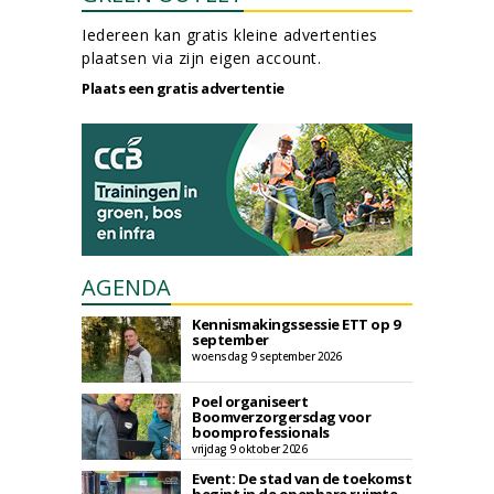
Iedereen kan gratis kleine advertenties
plaatsen via zijn eigen account.
Plaats een gratis advertentie
AGENDA
Kennismakingssessie ETT op 9
september
woensdag 9 september 2026
Poel organiseert
Boomverzorgersdag voor
boomprofessionals
vrijdag 9 oktober 2026
Event: De stad van de toekomst