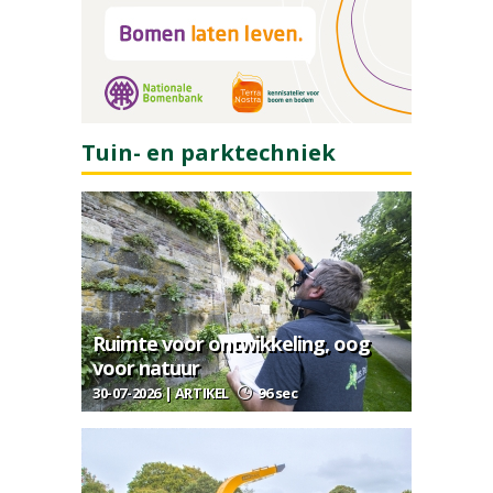
Tuin- en parktechniek
Ruimte voor ontwikkeling, oog
voor natuur
30-07-2026 | ARTIKEL
96 sec