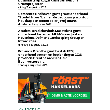
boslandschap Rugdijk aan Van Helvoirt
Groenprojecten
vrijdag 7 augustus 2026
Gemeente Eindhoven gunt groot onderhoud
''Stedelijk bos'' binnen de bebouwingscontour
houtkap aan Boomrooierij Weijtmans.
donderdag 6 augustus 2026
Academisch Ziekenhuis Maastricht gunt
onderhoud terreinen MUMC+ aan Jonkers
Hoveniers, Dolmans Landscaping Group en
Infracilities
dinsdag 4 augustus 2026
Provincie Drenthe gunt bestek 1879;
onderhoud bomen en beplantingen 2026,
provincie Drenthe aan Den Held
Boomverzorging.
zondag 2 augustus 2026
KNIPSELS