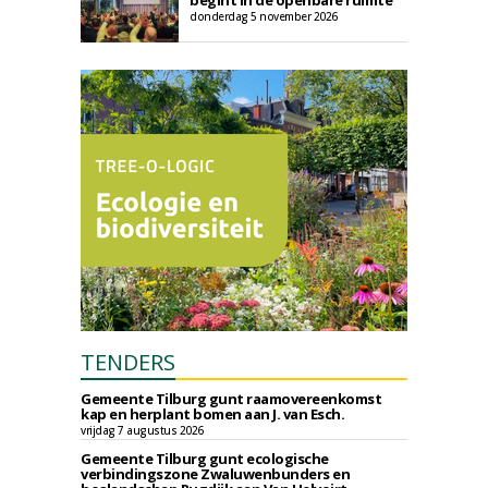
begint in de openbare ruimte
donderdag 5 november 2026
TENDERS
Gemeente Tilburg gunt raamovereenkomst
kap en herplant bomen aan J. van Esch.
vrijdag 7 augustus 2026
Gemeente Tilburg gunt ecologische
verbindingszone Zwaluwenbunders en