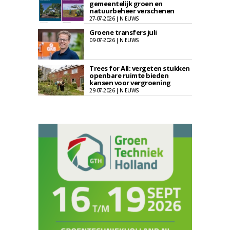
gemeentelijk groen en
natuurbeheer verschenen
27-07-2026 | NIEUWS
Groene transfers juli
09-07-2026 | NIEUWS
Trees for All: vergeten stukken
openbare ruimte bieden
kansen voor vergroening
29-07-2026 | NIEUWS